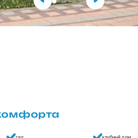
 комфорта
сад
клубный дом