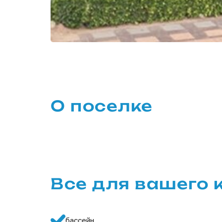
О поселке
Все для вашего
бассейн