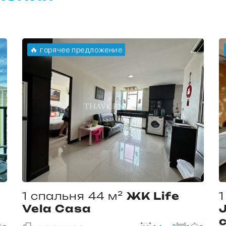
🔥 горячее предложение
1 спальня 44 м²
ЖК Life
1
Vela Casa