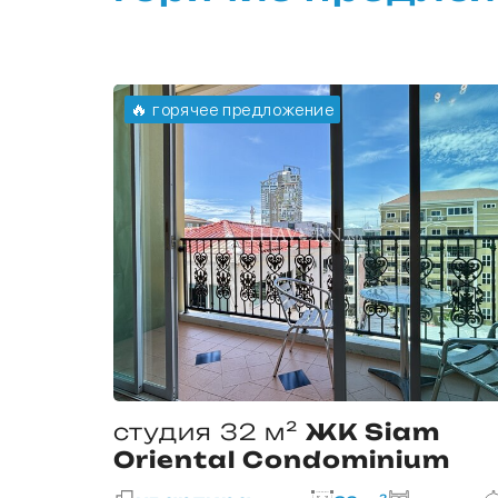
🔥 горячее предложение
0 м²
студия 32 м²
ЖК Siam
Oriental Condominium