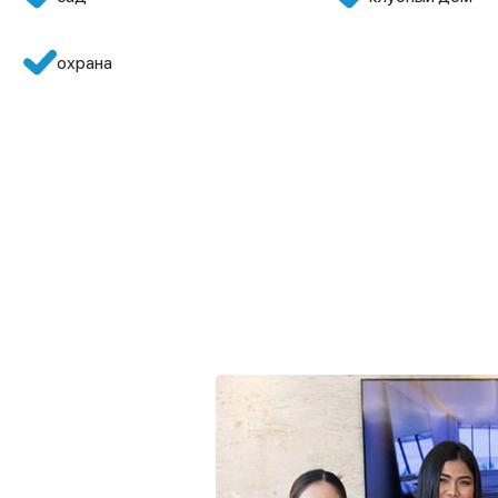
охрана