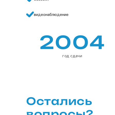
видеонаблюдение
2004
год сдачи
Остались
вопросы?