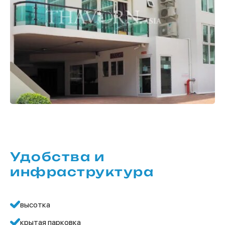
Удобства и
инфраструктура
высотка
крытая парковка