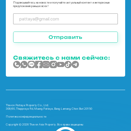
Подписывайтесь на новости и получайте актуальный контент и интересные
предложения раньше всех!
Отправить
Свяжитесь с нами сейчас:
Thavon Pattaya Property Co., Ltd.
308/69, Thappraya Rd, Muang Pattaya, Bang Lamung, Chon Buri 20150
Политика конфиденциальности
Copyright © 2026 Thavon Asia Property. Все права защищены