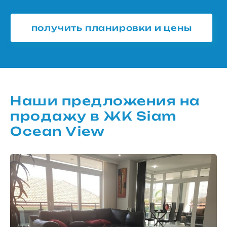
получить планировки и цены
Наши предложения на
продажу в ЖК Siam
Ocean View