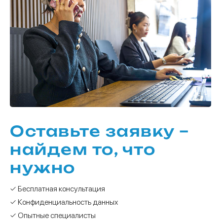
Оставьте заявку –
найдем то, что
нужно
✓ Бесплатная консультация
✓ Конфиденциальность данных
✓ Опытные специалисты