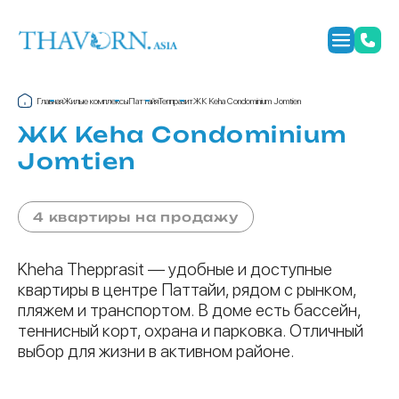
Главная
Жилые комплексы
Паттайя
Теппразит
ЖК Keha Condominium Jomtien
ЖК Keha Condominium
Jomtien
4 квартиры на продажу
Kheha Thepprasit — удобные и доступные
квартиры в центре Паттайи, рядом с рынком,
пляжем и транспортом. В доме есть бассейн,
теннисный корт, охрана и парковка. Отличный
выбор для жизни в активном районе.