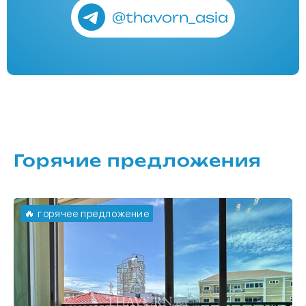
@thavorn_asia
Горячие предложения
🔥 горячее предложение