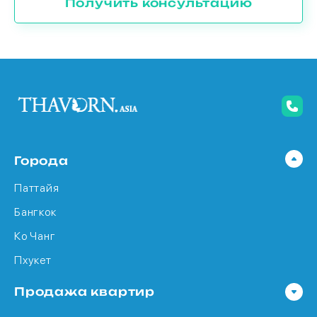
Получить консультацию
Города
Паттайя
Бангкок
Ко Чанг
Пхукет
Продажа квартир