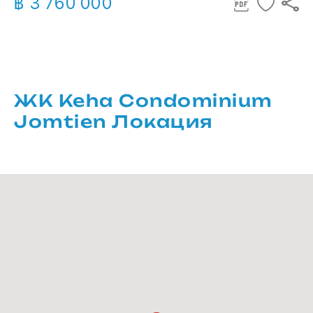
฿ 3 760 000
ЖК Keha Condominium
Jomtien Локация