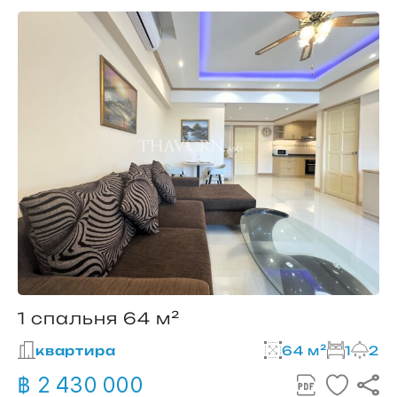
1 спальня 64 м²
квартира
64 м²
1
2
฿ 2 430 000