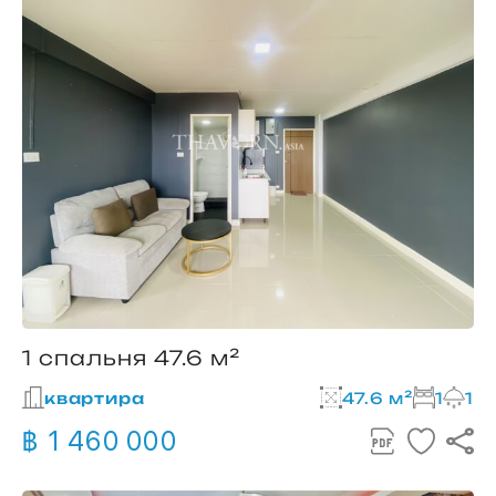
1 спальня 47.6 м²
квартира
47.6 м²
1
1
฿ 1 460 000