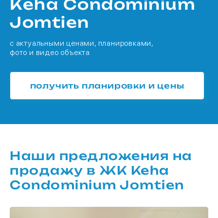
Keha Condominium
Jomtien
с актуальными ценами, планировками,
фото и видео объекта
получить планировки и цены
Наши предложения на
продажу в ЖК Keha
Condominium Jomtien