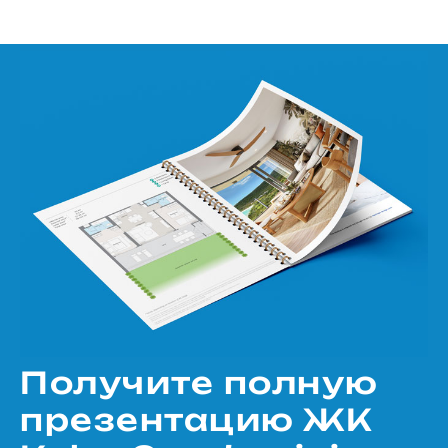
Получите полную
презентацию ЖК