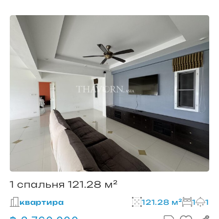
1 спальня 121.28 м²
квартира
121.28 м²
1
1