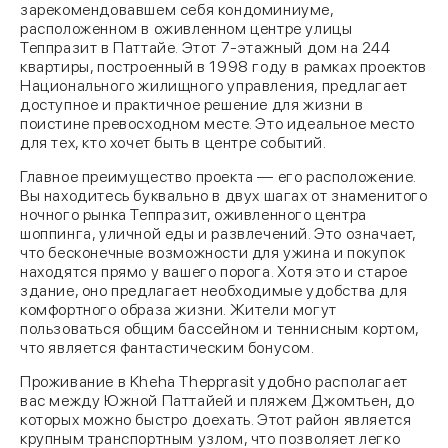
зарекомендовавшем себя кондоминиуме,
расположенном в оживленном центре улицы
Теппразит в Паттайе. Этот 7-этажный дом на 244
квартиры, построенный в 1998 году в рамках проектов
Национального жилищного управления, предлагает
доступное и практичное решение для жизни в
поистине превосходном месте. Это идеальное место
для тех, кто хочет быть в центре событий.
Главное преимущество проекта — его расположение.
Вы находитесь буквально в двух шагах от знаменитого
ночного рынка Теппразит, оживленного центра
шоппинга, уличной еды и развлечений. Это означает,
что бесконечные возможности для ужина и покупок
находятся прямо у вашего порога. Хотя это и старое
здание, оно предлагает необходимые удобства для
комфортного образа жизни. Жители могут
пользоваться общим бассейном и теннисным кортом,
что является фантастическим бонусом.
Проживание в Kheha Thepprasit удобно располагает
вас между Южной Паттайей и пляжем Джомтьен, до
которых можно быстро доехать. Этот район является
крупным транспортным узлом, что позволяет легко