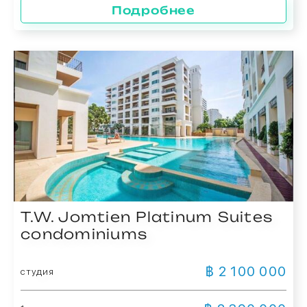
Подробнее
T.W. Jomtien Platinum Suites
condominiums
฿ 2 100 000
студия