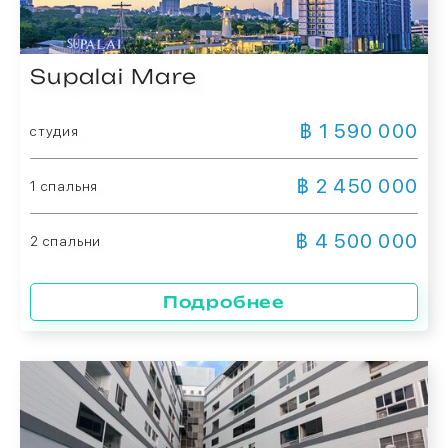
Supalai Mare
฿ 1 590 000
студия
฿ 2 450 000
1 спальня
฿ 4 500 000
2 спальни
Подробнее