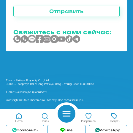
Отправить
Свяжитесь с нами сейчас:
Thavon Pattaya Property Co., Ltd.
308/69, Thappraya Rd, Muang Pattaya, Bang Lamung, Chon Buri 20150
Политика конфиденциальности
Copyright © 2026 Thavon Asia Property. Все права защищены
Home
Поиск
Избранное
Продать
Позвонить
Line
WhatsApp