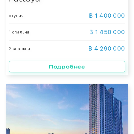
฿ 1 400 000
студия
฿ 1 450 000
1 спальня
฿ 4 290 000
2 спальни
Подробнее