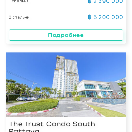
฿ 2 390 000
1 спальня
฿ 5 200 000
2 спальни
Подробнее
The Trust Condo South
Pattaya