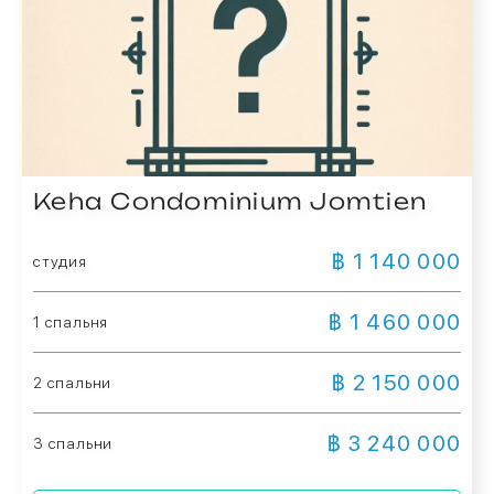
Keha Condominium Jomtien
฿ 1 140 000
студия
฿ 1 460 000
1 спальня
฿ 2 150 000
2 спальни
฿ 3 240 000
3 спальни