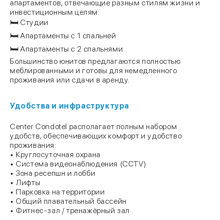
апартаментов, отвечающие разным стилям жизни и
инвестиционным целям:
🛏️ Студии
🛏️ Апартаменты с 1 спальней
🛏️ Апартаменты с 2 спальнями
Большинство юнитов предлагаются полностью
меблированными и готовы для немедленного
проживания или сдачи в аренду.
Удобства и инфраструктура
Center Condotel располагает полным набором
удобств, обеспечивающих комфорт и удобство
проживания:
• Круглосуточная охрана
• Система видеонаблюдения (CCTV)
• Зона ресепшн и лобби
• Лифты
• Парковка на территории
• Общий плавательный бассейн
• Фитнес-зал / тренажёрный зал