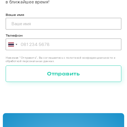
в ближайшее время!
Ваше имя
Телефон
Нажимая “Отправить”, Вы соглашаетесь с политикой конфиденциальности и
обработкой персональных данных.
Отправить