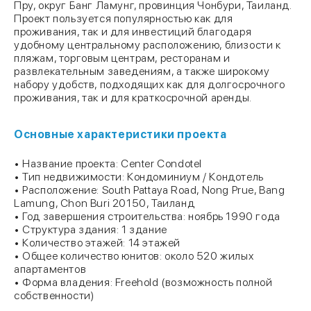
Пру, округ Банг Ламунг, провинция Чонбури, Таиланд.
Проект пользуется популярностью как для
проживания, так и для инвестиций благодаря
удобному центральному расположению, близости к
пляжам, торговым центрам, ресторанам и
развлекательным заведениям, а также широкому
набору удобств, подходящих как для долгосрочного
проживания, так и для краткосрочной аренды.
Основные характеристики проекта
• Название проекта: Center Condotel
• Тип недвижимости: Кондоминиум / Кондотель
• Расположение: South Pattaya Road, Nong Prue, Bang
Lamung, Chon Buri 20150, Таиланд
• Год завершения строительства: ноябрь 1990 года
• Структура здания: 1 здание
• Количество этажей: 14 этажей
• Общее количество юнитов: около 520 жилых
апартаментов
• Форма владения: Freehold (возможность полной
собственности)