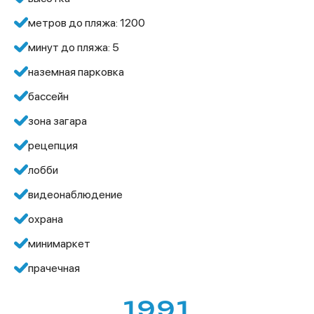
метров до пляжа: 1200
минут до пляжа: 5
наземная парковка
бассейн
зона загара
рецепция
лобби
видеонаблюдение
охрана
минимаркет
прачечная
1991