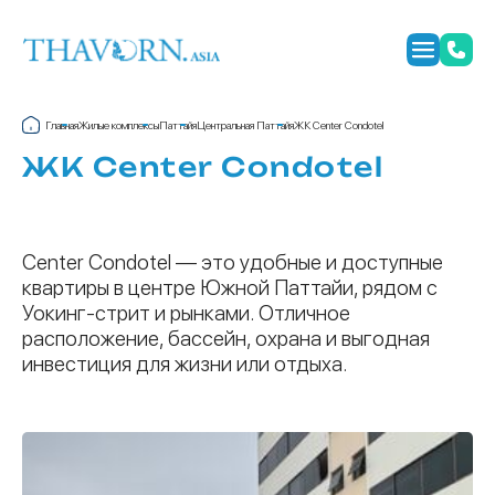
Главная
Жилые комплексы
Паттайя
Центральная Паттайя
ЖК Center Condotel
ЖК Center Condotel
Center Condotel — это удобные и доступные
квартиры в центре Южной Паттайи, рядом с
Уокинг-стрит и рынками. Отличное
расположение, бассейн, охрана и выгодная
инвестиция для жизни или отдыха.