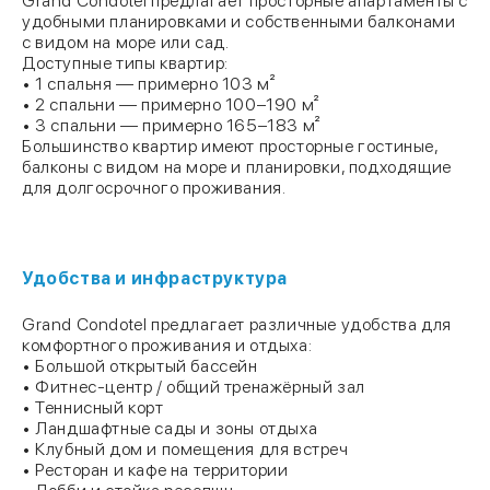
Grand Condotel предлагает просторные апартаменты с
удобными планировками и собственными балконами
с видом на море или сад.
Доступные типы квартир:
• 1 спальня — примерно 103 м²
• 2 спальни — примерно 100–190 м²
• 3 спальни — примерно 165–183 м²
Большинство квартир имеют просторные гостиные,
балконы с видом на море и планировки, подходящие
для долгосрочного проживания.
Удобства и инфраструктура
Grand Condotel предлагает различные удобства для
комфортного проживания и отдыха:
• Большой открытый бассейн
• Фитнес-центр / общий тренажёрный зал
• Теннисный корт
• Ландшафтные сады и зоны отдыха
• Клубный дом и помещения для встреч
• Ресторан и кафе на территории