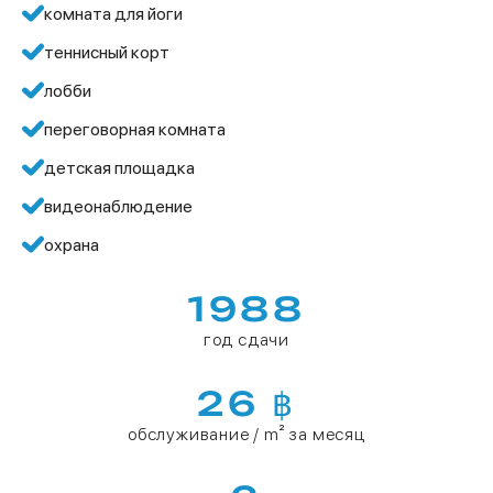
комната для йоги
теннисный корт
лобби
переговорная комната
детская площадка
видеонаблюдение
охрана
1988
год сдачи
26 ฿
обслуживание / m² за месяц