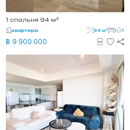
1 спальня 94 м²
квартира
94 м²
1
1
฿ 9 900 000