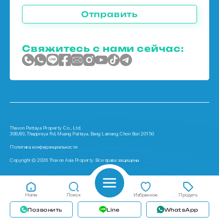
Отправить
Свяжитесь с нами сейчас:
Thavon Pattaya Property Co., Ltd.
308/69, Thappraya Rd, Muang Pattaya, Bang Lamung, Chon Buri 20150
Политика конфиденциальности
Copyright © 2026 Thavon Asia Property. Все права защищены
Home
Поиск
Избранное
Продать
Позвонить
Line
WhatsApp