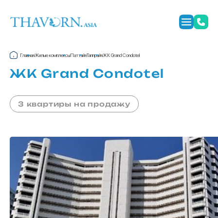
Главная
Жилые комплексы
Паттайя
Таппрайя
ЖК Grand Condotel
ЖК Grand Condotel
3 квартиры на продажу