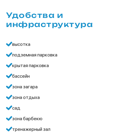
Удобства и
инфраструктура
высотка
подземная парковка
крытая парковка
бассейн
зона загара
зона отдыха
сад
зона барбекю
тренажерный зал