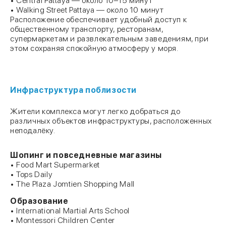
• Central Pattaya — около 10–15 минут
• Walking Street Pattaya — около 10 минут
Расположение обеспечивает удобный доступ к
общественному транспорту, ресторанам,
супермаркетам и развлекательным заведениям, при
этом сохраняя спокойную атмосферу у моря.
Инфраструктура поблизости
Жители комплекса могут легко добраться до
различных объектов инфраструктуры, расположенных
неподалёку.
Шопинг и повседневные магазины
• Food Mart Supermarket
• Tops Daily
• The Plaza Jomtien Shopping Mall
Образование
• International Martial Arts School
• Montessori Children Center