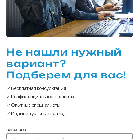
Не нашли нужный
вариант?
Подберем для вас!
✓ Бесплатная консультация
✓ Конфиденциальность данных
✓ Опытные специалисты
✓ Индивидуальный подход
Ваше имя