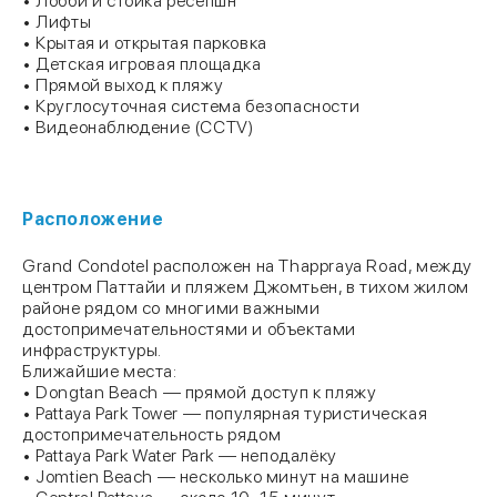
• Лобби и стойка ресепшн
• Лифты
• Крытая и открытая парковка
• Детская игровая площадка
• Прямой выход к пляжу
• Круглосуточная система безопасности
• Видеонаблюдение (CCTV)
Расположение
Grand Condotel расположен на Thappraya Road, между
центром Паттайи и пляжем Джомтьен, в тихом жилом
районе рядом со многими важными
достопримечательностями и объектами
инфраструктуры.
Ближайшие места:
• Dongtan Beach — прямой доступ к пляжу
• Pattaya Park Tower — популярная туристическая
достопримечательность рядом
• Pattaya Park Water Park — неподалёку
• Jomtien Beach — несколько минут на машине