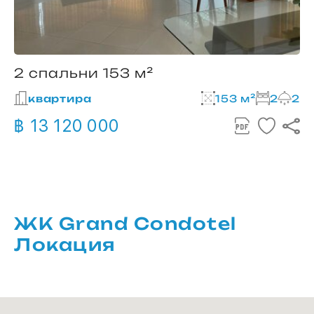
2 спальни 153 м²
квартира
153 м²
2
2
฿ 13 120 000
ЖК Grand Condotel
Локация