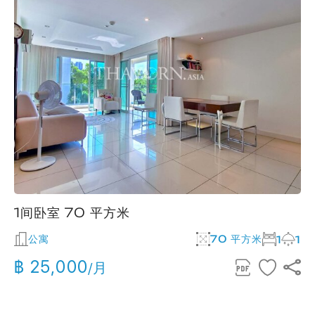
1间卧室 70 平方米
公寓
70 平方米
1
1
฿ 25,000
/月