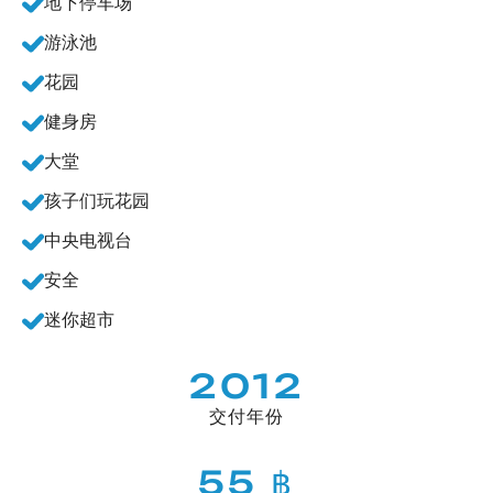
地下停车场
游泳池
花园
健身房
大堂
孩子们玩花园
中央电视台
安全
迷你超市
2012
交付年份
55 ฿