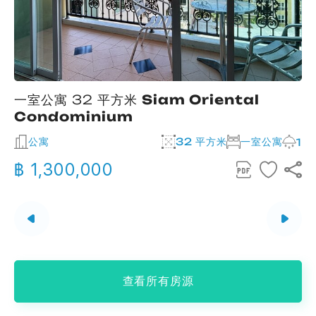
一室公寓 32 平方米
Siam Oriental
Condominium
公寓
32 平方米
一室公寓
2
1
฿ 1,300,000
查看所有房源