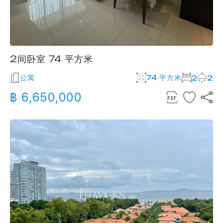
2间卧室 74 平方米
公寓
74 平方米
2
2
฿ 6,650,000