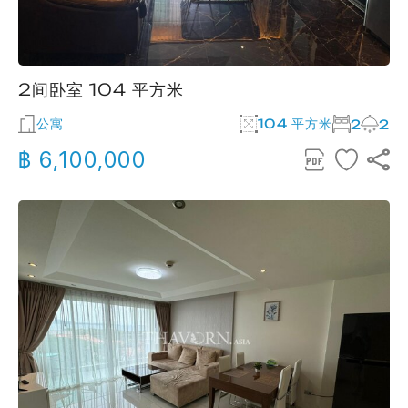
2间卧室 104 平方米
公寓
104 平方米
2
2
฿ 6,100,000