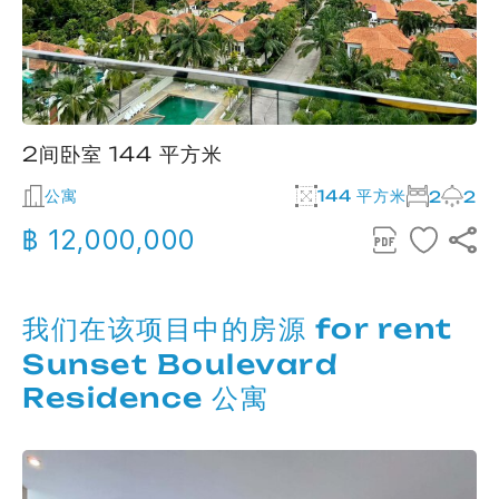
2间卧室 144 平方米
公寓
144 平方米
2
2
฿ 12,000,000
我们在该项目中的房源 for rent
Sunset Boulevard
Residence 公寓