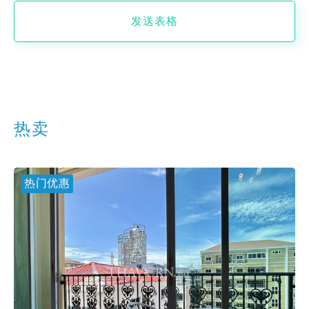
发送表格
热卖
热门优惠