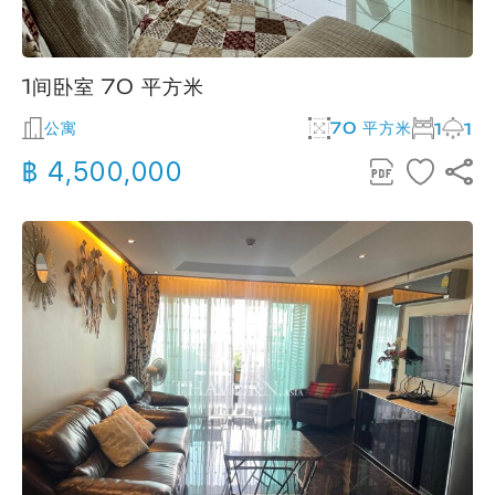
1间卧室 70 平方米
公寓
70 平方米
1
1
฿ 4,500,000