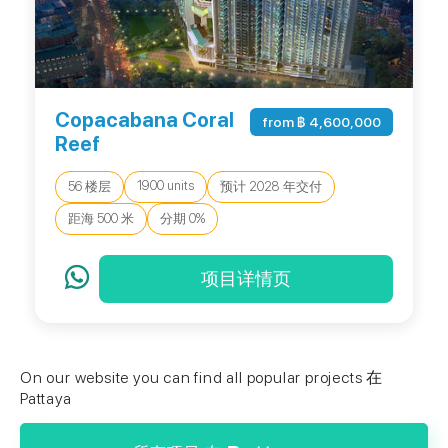
Copacabana Coral
from ฿ 4,600,000
Reef
1900 units
56 楼层
预计 2028 年交付
距海 500 米
分期 0%
项目详情页
On our website you can find all popular projects 在
Pattaya