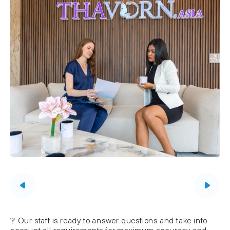
❔ Our staff is ready to answer questions and take into