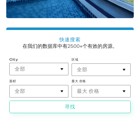
快速搜索
在我们的数据库中有2500+个有效的房源。
City
区域
全部
全部
面积
最大 价格
全部
最大 价格
寻找