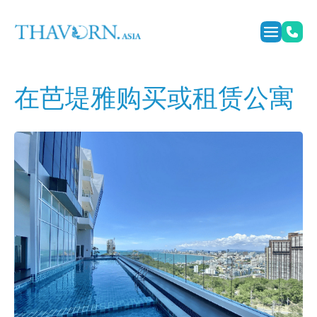
在芭堤雅购买或租赁公寓