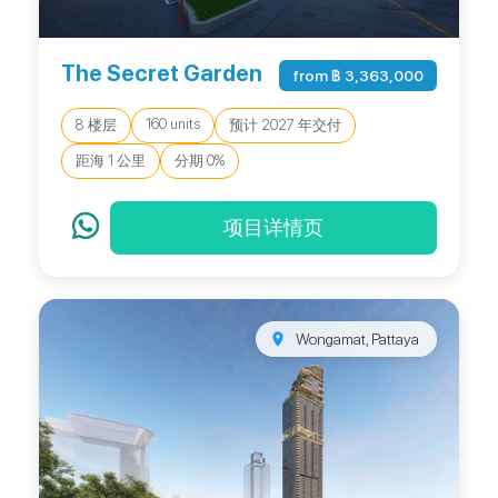
The Secret Garden
from ฿ 3,363,000
160 units
8 楼层
预计 2027 年交付
距海 1 公里
分期 0%
项目详情页
Wongamat, Pattaya