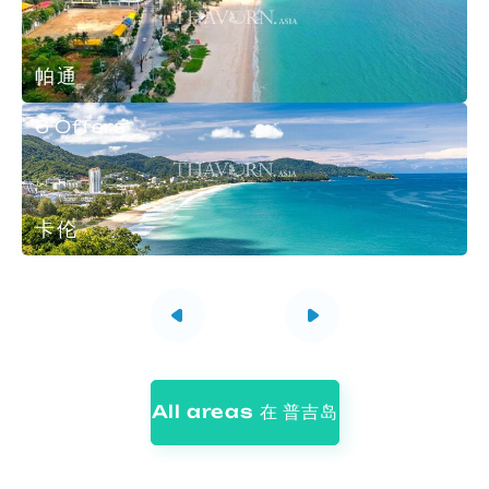
帕通
6 Offers
卡伦
All areas 在 普吉岛