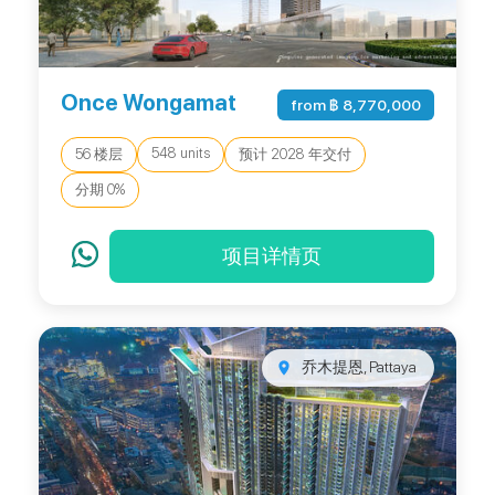
Once Wongamat
from ฿ 8,770,000
548 units
56 楼层
预计 2028 年交付
分期 0%
项目详情页
乔木提恩, Pattaya