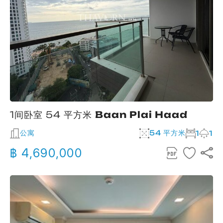
1间卧室 54 平方米
Baan Plai Haad
公寓
54 平方米
1
1
฿ 4,690,000