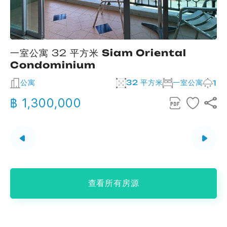
一室公寓 32 平方米
Siam Oriental
Condominium
公寓
32 平方米
一室公寓
2
1
฿ 1,300,000
查看所有房源