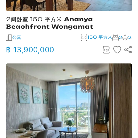
2间卧室 150 平方米
Ananya
Beachfront Wongamat
公寓
150 平方米
2
2
฿ 13,900,000