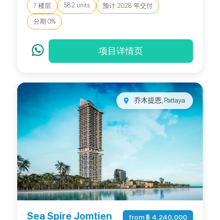
582 units
7 楼层
预计 2028 年交付
分期 0%
项目详情页
乔木提恩, Pattaya
Sea Spire Jomtien
from ฿ 4,240,000