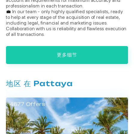
account all requirements for maximum accuracy and
professionalism in each transaction.
💼 In our team - only highly qualified specialists, ready
to help at every stage of the acquisition of real estate,
including legal, financial and marketing issues.
Collaboration with us is reliability and flawless execution
of all transactions.
更多细节
地区 在 Pattaya
4677 Offers