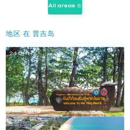
All areas 在
地区 在 普吉岛
24 Offers
Nai Yang