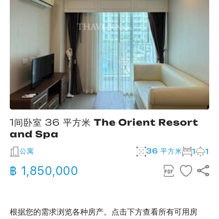
1间卧室 36 平方米
The Orient Resort
and Spa
公寓
36 平方米
1
1
฿ 1,850,000
根据您的需求浏览各种房产。点击下方查看所有可用房