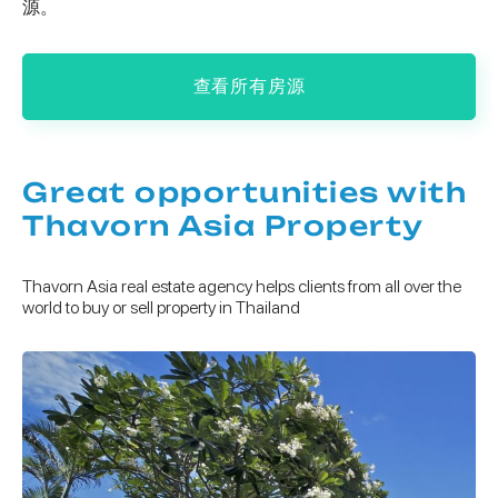
源。
查看所有房源
Great opportunities with
Thavorn Asia Property
Thavorn Asia real estate agency helps clients from all over the
world to buy or sell property in Thailand