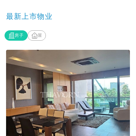
最新上市物业
房子
屋