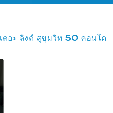
ดอะ ลิงค์ สุขุมวิท 50 คอนโด