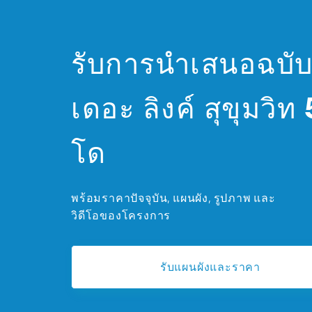
รับการนำเสนอฉบับ
เดอะ ลิงค์ สุขุมวิ
โด
พร้อมราคาปัจจุบัน, แผนผัง, รูปภาพ และ
วิดีโอของโครงการ
รับแผนผังและราคา