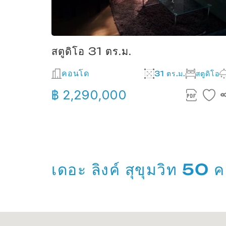
สตูดิโอ 31 ตร.ม.
คอนโด
31 ตร.ม.
สตูดิโอ
฿ 2,290,000
เดอะ ลิงค์ สุขุมวิท 50 ค