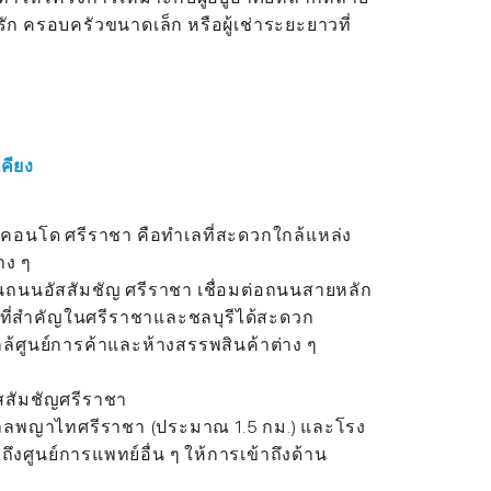
รัก ครอบครัวขนาดเล็ก หรือผู้เช่าระยะยาวที่
เคียง
 คอนโด ศรีราชา คือทำเลที่สะดวกใกล้แหล่ง
าง ๆ
บนถนนอัสสัมชัญ ศรีราชา เชื่อมต่อถนนสายหลัก
นที่สำคัญในศรีราชาและชลบุรีได้สะดวก
่ใกล้ศูนย์การค้าและห้างสรรพสินค้าต่าง ๆ
ัสสัมชัญศรีราชา
าลพญาไทศรีราชา (ประมาณ 1.5 กม.) และโรง
งศูนย์การแพทย์อื่น ๆ ให้การเข้าถึงด้าน