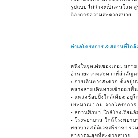
รูปแบบ ไม่ว่าจะเป็นคนโสด คู่
ต้องการความสะดวกสบาย
ทำเลโครงการ & สถานที่ใกล้
หนึ่งในจุดเด่นของเดอะ สกาย
อำนวยความสะดวกที่สำคัญต่
• การเดินทางสะดวก: ตั้งอยู่
หลายสาย เดินทางเข้าออกพื้
• แหล่งช้อปปิ้งใกล้เคียง: อยู
ประมาณ 1 กม. จากโครงการ
• สถานศึกษา: ใกล้โรงเรียนอ
• โรงพยาบาล: ใกล้โรงพยาบ
พยาบาลสมิติเวชศรีราชา รวมถึ
สาธารณสุขที่สะดวกสบาย