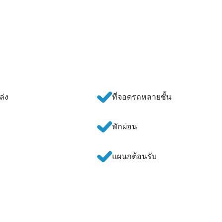
ล่ง
ที่จอดรถหลายชั้น
พักผ่อน
แผนกต้อนรับ