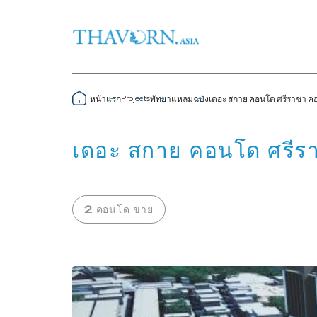
Projects
หน้าแรก
พัทยา
แหลมฉบัง
เดอะ สกาย คอนโด ศรีราชา ค
เดอะ สกาย คอนโด ศรีร
2 คอนโด ขาย