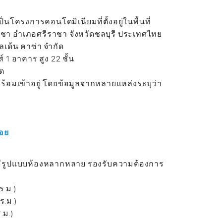
โครงการคอนโดมิเนียมที่ตั้งอยู่ในพื้นที่
ีราชา อำเภอศรีราชา จังหวัดชลบุรี ประเทศไทย
ลเด้น คาซ่า จำกัด
 1 อาคาร สูง 22 ชั้น
ิต
พร้อมเข้าอยู่ โดยข้อมูลจากหลายแหล่งระบุว่า
6
สอย
มีรูปแบบห้องหลากหลาย รองรับความต้องการ
ร.ม.)
ร.ม.)
.ม.)