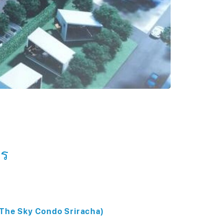
าร
(The Sky Condo Sriracha)