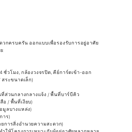
วกครบครัน ออกแบบเพื่อรองรับการอยู่อาศัย
ย:
ั่วโมง, กล้องวงจรปิด, คีย์การ์ดเข้า-ออก
 / สระขนาดเล็ก)
้นที่ส่วนกลางกลางแจ้ง / พื้นที่บาร์บีคิว
อ / พื้นที่เงียบ)
ข้อมูลบางแหล่ง)
ยการ)
รายการสิ่งอำนวยความสะดวก)
ทำให้โครงการเหมาะกับผู้อยู่อาศัยหลากหลาย