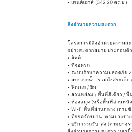
• เพนต์เฮาส์ (342.20 ตร.ม.)
สิ่งอำนวยความสะดวก
โครงการมีสิ่งอำนวยความสะด
อย่างสะดวกสบาย ประกอบด้ว
• ลิฟต์
• ที่จอดรถ
• ระบบรักษาความปลอดภัย 24 ช
• สระว่ายน้ำ (รวมถึงสระเด็ก
• ฟิตเนส / ยิม
• สวนหย่อม / พื้นที่สีเขียว / พื
• ห้องสมุด (หรือพื้นที่อ่านหนังสื
• Wi-Fi พื้นที่ส่วนกลาง (ตาม
• ที่จอดจักรยาน (ตามบางรา
• บริการรถรับ-ส่ง (ตามบาง
สิ่งอำนวยความสะดวกเหล่านี้