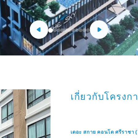
เกี่ยวกับโครงก
เดอะ สกาย คอนโด ศรีราชา 