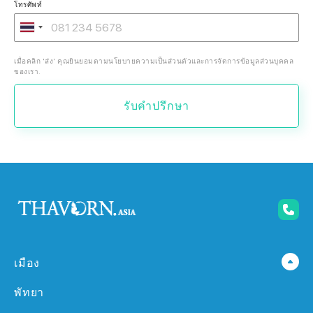
โทรศัพท์
เมื่อคลิก 'ส่ง' คุณยินยอมตามนโยบายความเป็นส่วนตัวและการจัดการข้อมูลส่วนบุคคล
ของเรา.
รับคำปรึกษา
เมือง
พัทยา