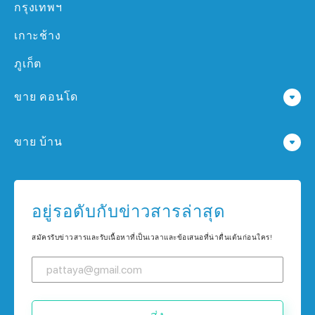
กรุงเทพฯ
เกาะช้าง
ภูเก็ต
ขาย คอนโด
คอนโด ใน พัทยา
ขาย บ้าน
คอนโด ใน กรุงเทพฯ
บ้าน ใน พัทยา
คอนโด ใน เกาะช้าง
บ้าน ใน กรุงเทพฯ
อยู่รอดับกับข่าวสารล่าสุด
คอนโด ใน ภูเก็ต
บ้าน ใน เกาะช้าง
สมัครรับข่าวสารและรับเนื้อหาที่เป็นเวลาและข้อเสนอที่น่าตื่นเต้นก่อนใคร!
บ้าน ใน ภูเก็ต