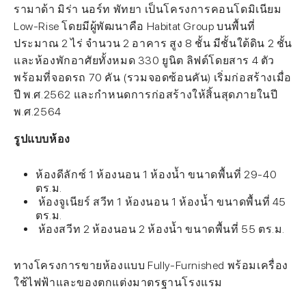
รามาด้า มิร่า นอร์ท พัทยา เป็นโครงการคอนโดมิเนียม
Low-Rise โดยมีผู้พัฒนาคือ Habitat Group บนพื้นที่
ประมาณ 2 ไร่ จำนวน 2 อาคาร สูง 8 ชั้น มีชั้นใต้ดิน 2 ชั้น
และห้องพักอาศัยทั้งหมด 330 ยูนิต ลิฟต์โดยสาร 4 ตัว
พร้อมที่จอดรถ 70 คัน (รวมจอดซ้อนคัน) เริ่มก่อสร้างเมื่อ
ปี พ.ศ.2562 และกำหนดการก่อสร้างให้สิ้นสุดภายในปี
พ.ศ.2564
รูปแบบห้อง
ห้องดีลักซ์ 1 ห้องนอน 1 ห้องน้ำ ขนาดพื้นที่ 29-40
ตร.ม.
ห้องจูเนียร์ สวีท 1 ห้องนอน 1 ห้องน้ำ ขนาดพื้นที่ 45
ตร.ม.
ห้องสวีท 2 ห้องนอน 2 ห้องน้ำ ขนาดพื้นที่ 55 ตร.ม.
ทางโครงการขายห้องแบบ Fully-Furnished พร้อมเครื่อง
ใช้ไฟฟ้าและของตกแต่งมาตรฐานโรงแรม