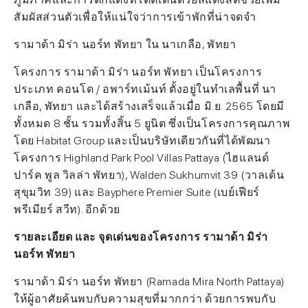
สัมผัสส่วนตัวเพื่อให้แน่ใจว่าการเข้าพักที่น่าจดจำ
รามาด้า มิร่า นอร์ท พัทยา ใน นาเกลือ, พัทยา
โครงการ รามาด้า มิร่า นอร์ท พัทยา เป็นโครงการ
ประเภท คอนโด / อพาร์ทเม้นท์ ตั้งอยู่ในทำเลพื้นที่ นา
เกลือ, พัทยา และได้สร้างเสร็จแล้วเมื่อ มิ.ย. 2565 โดยมี
ทั้งหมด 8 ชั้น รวมทั้งสิ้น 5 ยูนิต ซึ่งเป็นโครงการคุณภาพ
โดย Habitat Group และเป็นบริษัทเดียวกันที่ได้พัฒนา
โครงการ Highland Park Pool Villas Pattaya (ไฮแลนด์
ปาร์ค พูล วิลล่า พัทยา), Walden Sukhumvit 39 (วาลเด้น
สุขุมวิท 39) และ Bayphere Premier Suite (เบย์เฟียร์
พรีเมียร์ สวีท). อีกด้วย
รายละเอียด และ จุดเด่นของโครงการ รามาด้า มิร่า
นอร์ท พัทยา
รามาด้า มิร่า นอร์ท พัทยา (Ramada Mira North Pattaya)
ให้ผู้อาศัยค้นพบกับความสุขที่มากกว่า ด้วยการพบกับ