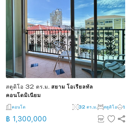
สตูดิโอ 32 ตร.ม.
สยาม โอเรียลทัล
คอนโดมิเนียม
2
คอนโด
32 ตร.ม.
สตูดิโอ
1
฿ 1,300,000