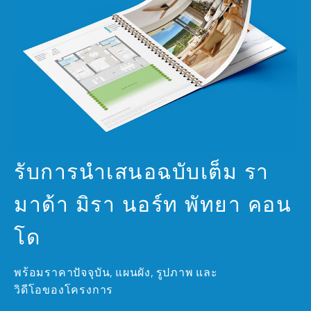
รับการนำเสนอฉบับเต็ม รา
มาด้า มิรา นอร์ท พัทยา คอน
โด
พร้อมราคาปัจจุบัน, แผนผัง, รูปภาพ และ
วิดีโอของโครงการ