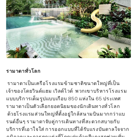
รามาดาทั่วโลก
รามาดาเป็นเครือโรงแรมข้ามชาติขนาดใหญ่ที่เป็น
เจ้าของโดยวินด์แฮม เวิลด์ไวด์ พวกเขาบริหารโรงแรม
แบบบริการเต็มรูปแบบเกือบ 850 แห่งใน 65 ประเทศ
รามาดาเป็นตัวเลือกยอดนิยมของนักเดินทางทั่วโลก
ด้วยโรงแรมส่วนใหญ่ที่ตั้งอยู่ใกล้สนามบินมากกว่าแบ
รนด์อื่นๆ รามาดาจับคู่การเดินทางที่สะดวกสบายกับ
บริการที่เอาใจใส่ การออกแบบที่ได้รับแรงบันดาลใจจาก
ภูมิภาคและการตกแต่งที่โดดเด่นด้วยสีแดงสดช่วยเพิ่ม