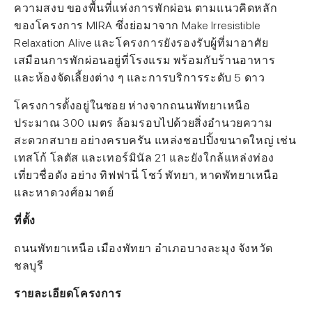
ความสงบ ของพื้นที่แห่งการพักผ่อน ตามแนวคิดหลัก
ของโครงการ MIRA ซึ่งย่อมาจาก Make Irresistible
Relaxation Alive และโครงการยังรองรับผู้ที่มาอาศัย
เสมือนการพักผ่อนอยู่ที่โรงแรม พร้อมกับร้านอาหาร
และห้องจัดเลี้ยงต่าง ๆ และการบริการระดับ 5 ดาว
โครงการตั้งอยู่ในซอย ห่างจากถนนพัทยาเหนือ
ประมาณ 300 เมตร ล้อมรอบไปด้วยสิ่งอำนวยความ
สะดวกสบาย อย่างครบครัน แหล่งชอปปิ้งขนาดใหญ่ เช่น
เทสโก้ โลตัส และเทอร์มินัล 21 และยังใกล้แหล่งท่อง
เที่ยวชื่อดัง อย่าง ทิฟฟานี่ โชว์ พัทยา, หาดพัทยาเหนือ
และหาดวงศ์อมาตย์
ที่ตั้ง
ถนนพัทยาเหนือ เมืองพัทยา อำเภอบางละมุง จังหวัด
ชลบุรี
รายละเอียดโครงการ