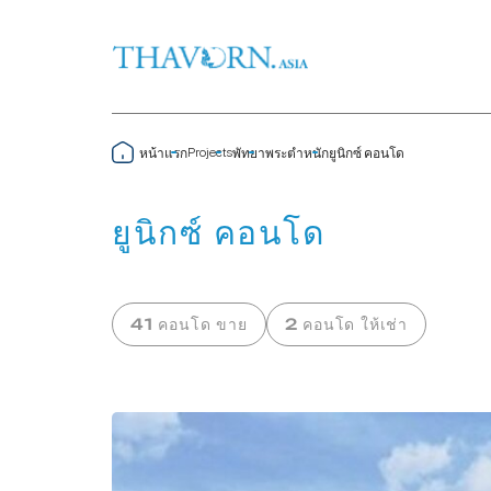
Projects
หน้าแรก
พัทยา
พระตำหนัก
ยูนิกซ์ คอนโด
ยูนิกซ์ คอนโด
41 คอนโด ขาย
2 คอนโด ให้เช่า