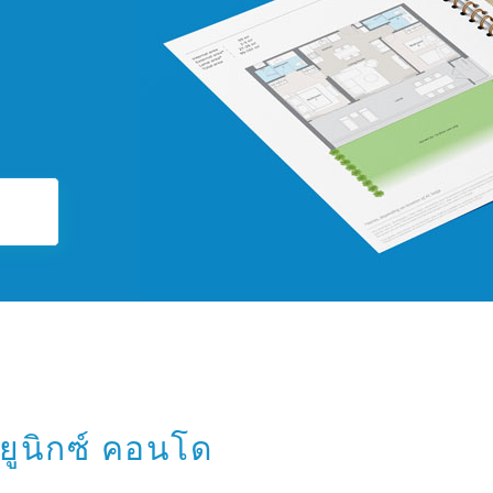
ูนิกซ์ คอนโด