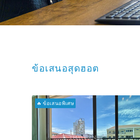
ข้อเสนอสุดฮอต
🔥 ข้อเสนอพิเศษ