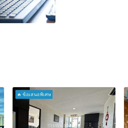
🔥 ข้อเสนอพิเศษ