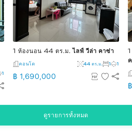
1 ห้องนอน 44 ตร.ม.
ไลฟ์ วีล่า คาซ่า
1
ค
คอนโด
44 ตร.ม.
1
1
1
฿ 1,690,000
฿
ดูรายการทั้งหมด