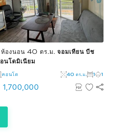
 ห้องนอน 40 ตร.ม.
จอมเทียน บีช
1 ห้อง
อนโดมิเนียม
คอนโ
คอนโด
40 ตร.ม.
1
1
฿ 1,8
 1,700,000