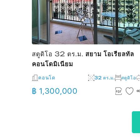
ารางวา
สตูดิโอ 32 ตร.ม.
สยาม โอเรียลทัล
คอนโดมิเนียม
วา
3
2
คอนโด
32 ตร.ม.
สตูดิโอ
฿ 1,300,000