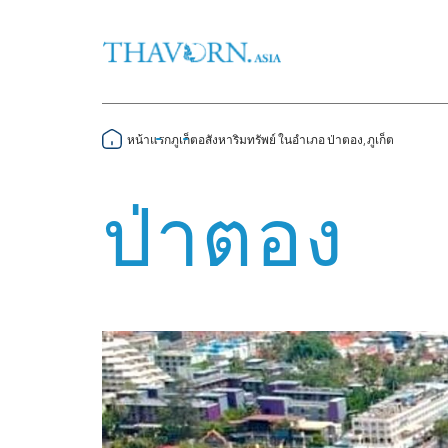
หน้าแรก
ภูเก็ต
อสังหาริมทรัพย์ ในอำเภอ ป่าตอง, ภูเก็ต
ป่าตอง