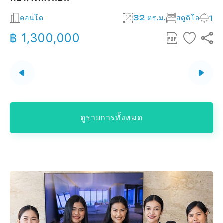
2
คอนโด
32 ตร.ม.
สตูดิโอ
1
฿ 1,300,000
ดูรายการทั้งหมด