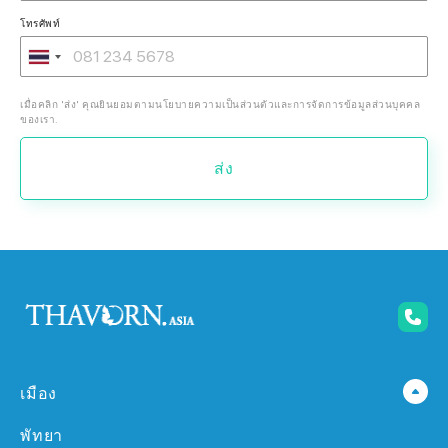
โทรศัพท์
เมื่อคลิก 'ส่ง' คุณยินยอมตามนโยบายความเป็นส่วนตัวและการจัดการข้อมูลส่วนบุคคล
ของเรา.
ส่ง
เมือง
พัทยา