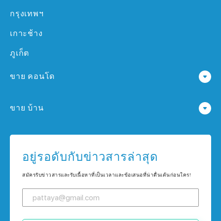
กรุงเทพฯ
เกาะช้าง
ภูเก็ต
ขาย คอนโด
คอนโด ใน พัทยา
ขาย บ้าน
คอนโด ใน กรุงเทพฯ
บ้าน ใน พัทยา
คอนโด ใน เกาะช้าง
บ้าน ใน กรุงเทพฯ
อยู่รอดับกับข่าวสารล่าสุด
คอนโด ใน ภูเก็ต
บ้าน ใน เกาะช้าง
สมัครรับข่าวสารและรับเนื้อหาที่เป็นเวลาและข้อเสนอที่น่าตื่นเต้นก่อนใคร!
บ้าน ใน ภูเก็ต