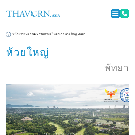
หน้าแรก
พัทยา
อสังหาริมทรัพย์ ในอำเภอ ห้วยใหญ่, พัทยา
ห้วยใหญ่
พัทยา