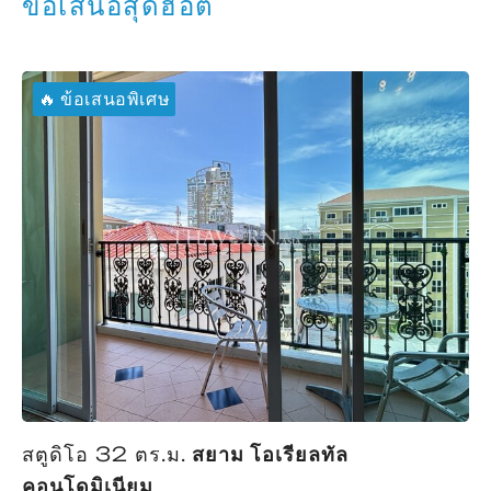
ข้อเสนอสุดฮอต
🔥 ข้อเสนอพิเศษ
สตูดิโอ 32 ตร.ม.
สยาม โอเรียลทัล
คอนโดมิเนียม