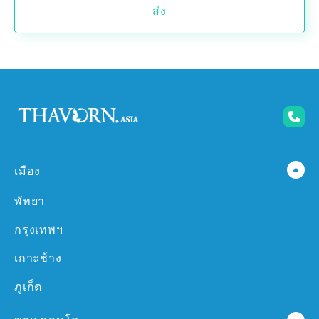
ส่ง
เมือง
พัทยา
กรุงเทพฯ
เกาะช้าง
ภูเก็ต