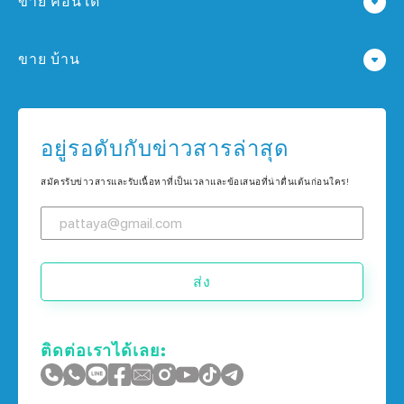
ขาย คอนโด
คอนโด ใน พัทยา
ขาย บ้าน
คอนโด ใน กรุงเทพฯ
บ้าน ใน พัทยา
คอนโด ใน เกาะช้าง
บ้าน ใน กรุงเทพฯ
อยู่รอดับกับข่าวสารล่าสุด
คอนโด ใน ภูเก็ต
บ้าน ใน เกาะช้าง
สมัครรับข่าวสารและรับเนื้อหาที่เป็นเวลาและข้อเสนอที่น่าตื่นเต้นก่อนใคร!
บ้าน ใน ภูเก็ต
ส่ง
ติดต่อเราได้เลย: