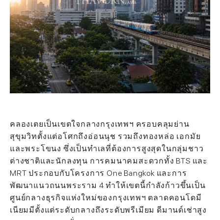
คลองเตยเป็นเขตใจกลางกรุงเทพฯ ครอบคลุมย่าน
สุขุมวิทตั้งแต่อโศกถึงอ่อนนุช รวมถึงทองหล่อ เอกมัย
และพระโขนง ซึ่งเป็นทำเลที่ต้องการสูงสุดในกลุ่มชาว
ต่างชาติและนักลงทุน การคมนาคมสะดวกทั้ง BTS และ
MRT ประกอบกับโครงการ One Bangkok และการ
พัฒนาแนวถนนพระราม 4 ทำให้เขตนี้กำลังก้าวขึ้นเป็น
ศูนย์กลางธุรกิจแห่งใหม่ของกรุงเทพฯ ตลาดคอนโดมี
เนียมมีตั้งแต่ระดับกลางถึงระดับพรีเมียม ดีมานด์เช่าสูง