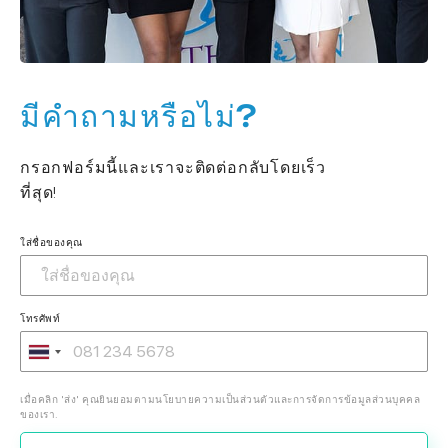
มีคำถามหรือไม่?
กรอกฟอร์มนี้และเราจะติดต่อกลับโดยเร็ว
ที่สุด!
ใส่ชื่อของคุณ
โทรศัพท์
เมื่อคลิก 'ส่ง' คุณยินยอมตามนโยบายความเป็นส่วนตัวและการจัดการข้อมูลส่วนบุคคล
ของเรา.