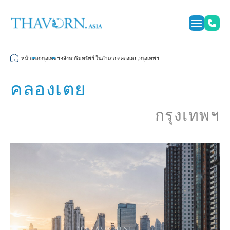
หน้าแรก
กรุงเทพฯ
อสังหาริมทรัพย์ ในอำเภอ คลองเตย, กรุงเทพฯ
คลองเตย
กรุงเทพฯ