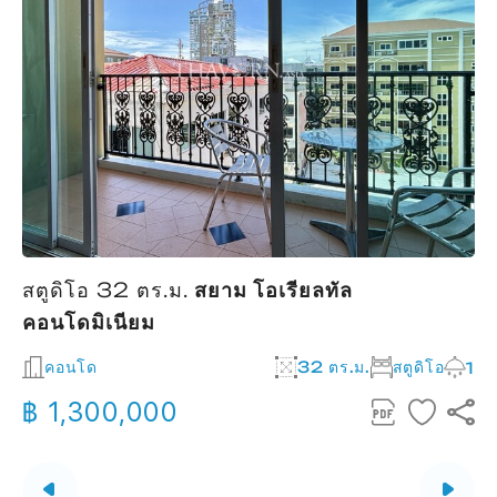
สตูดิโอ 32 ตร.ม.
สยาม โอเรียลทัล
คอนโดมิเนียม
2
คอนโด
32 ตร.ม.
สตูดิโอ
1
฿ 1,300,000