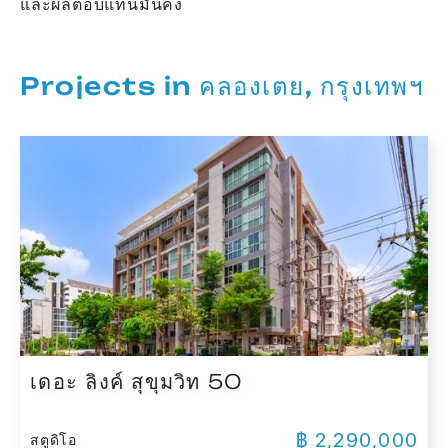
และผลตอบแทนมั่นคง
Projects in คลองเตย, กรุงเทพฯ
เดอะ ลิงค์ สุขุมวิท 50
฿ 2,290,000
สตูดิโอ