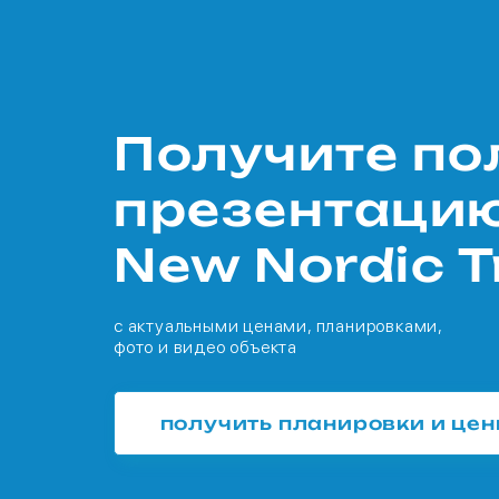
Получите п
презентаци
New Nordic T
с актуальными ценами, планировками,
фото и видео объекта
получить планировки и це