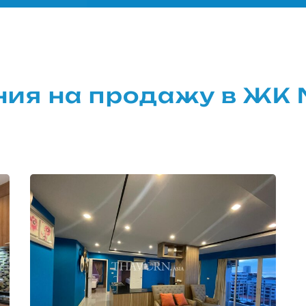
я на продажу в ЖК N