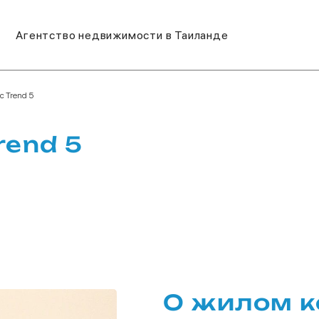
Агентство недвижимости в Таиланде
c Trend 5
rend 5
О жилом к