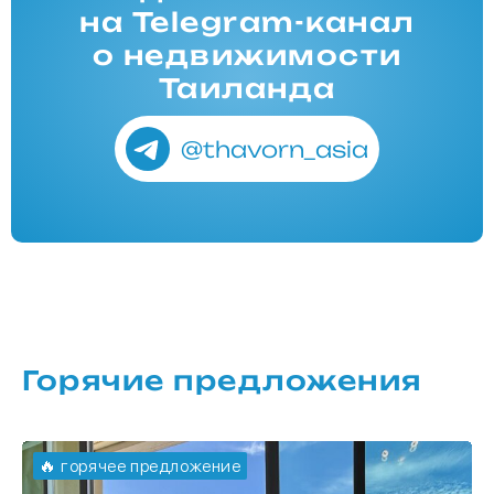
на Telegram-канал
о недвижимости
Таиланда
@thavorn_asia
Горячие предложения
🔥 горячее предложение