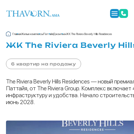
Главная
Жилые комплексы
Паттайя
Джомтьен
ЖК The Riviera Beverly Hills Residences
ЖК The Riviera Beverly Hil
6 квартир на продажу
The Riviera Beverly Hills Residences — новый пре
Паттайя, от The Riviera Group. Комплекс включае
инфраструктуру и удобства. Начало строительст
июнь 2028.