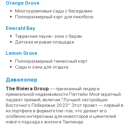
Orange Grove
Многоуровневые сады с беседками
Полноразмерный корт для пиклбола
Emerald Bay
Террасная лаунж-зона с баром
Детская игровая площадка
Lemon Grove
Полноразмерный теннисный корт
Сады и зоны для отдыха
Девелопер
The Riviera Group
— признанный лидер в
премиальной недвижимости Паттайи. Многократный
лауреат премий, включая "Лучший застройщик
Восточного Побережья 2023". Этот проект — первый в
их портфеле в формате low-rise, что делает его
особенно интересным для инвесторов и ценителей
нового подхода к жизни в Таиланде.