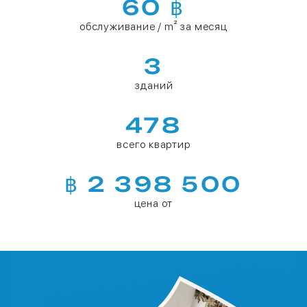
60 ฿
обслуживание / m² за месяц
3
зданий
478
всего квартир
฿ 2 398 500
цена от