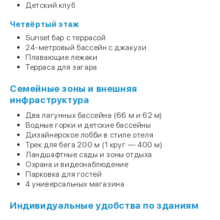
Детский клуб
Четвёртый этаж
Sunset бар с террасой
24-метровый бассейн с джакузи
Плавающие лежаки
Терраса для загара
Семейные зоны и внешняя
инфраструктура
Два лагунных бассейна (66 м и 62 м)
Водные горки и детские бассейны
Дизайнерское лобби в стиле отеля
Трек для бега 200 м (1 круг — 400 м)
Ландшафтные сады и зоны отдыха
Охрана и видеонаблюдение
Парковка для гостей
4 универсальных магазина
Индивидуальные удобства по зданиям