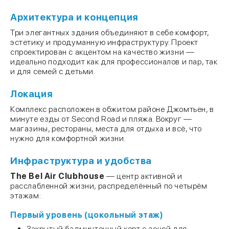
Архитектура и концепция
Три элегантных здания объединяют в себе комфорт,
эстетику и продуманную инфраструктуру. Проект
спроектирован с акцентом на качество жизни —
идеально подходит как для профессионалов и пар, так
и для семей с детьми.
Локация
Комплекс расположен в обжитом районе Джомтьен, в
минуте езды от Second Road и пляжа. Вокруг —
магазины, рестораны, места для отдыха и всё, что
нужно для комфортной жизни.
Инфраструктура и удобства
The Bel Air Clubhouse
— центр активной и
расслабленной жизни, распределённый по четырём
этажам:
Первый уровень (цокольный этаж)
Закрытый бадминтонный корт с зоной для