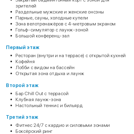
зрителей
Раздельные мужские и женские онсэны
Парные, сауны, холодные купели
Зона велотренажёров с 4-метровым экраном
Гольф-симулятор с лаунж-зоной
Большой конференц-зал
Первый этаж
Ресторан (внутри и на террасе) с открытой кухней
Кофейня
Лобби с видом на бассейн
Открытая зона отдыха и лаунж
Второй этаж
Бар Chill Out с террасой
Клубная лаунж-зона
Настольный теннис и бильярд
Третий этаж
Фитнес 24/7 с кардио и силовыми зонами
Боксёрский ринг