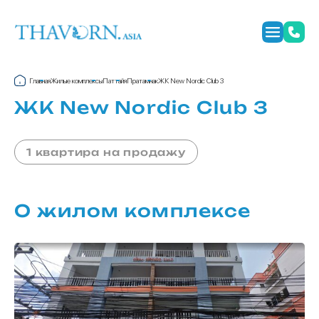
Главная
Жилые комплексы
Паттайя
Пратамнак
ЖК New Nordic Club 3
ЖК New Nordic Club 3
1 квартира на продажу
О жилом комплексе