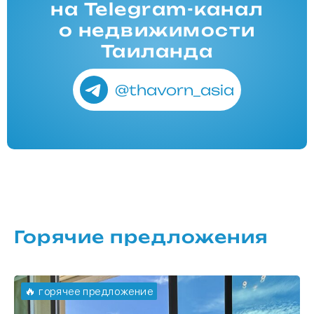
на Telegram-канал
о недвижимости
Таиланда
@thavorn_asia
Горячие предложения
🔥 горячее предложение