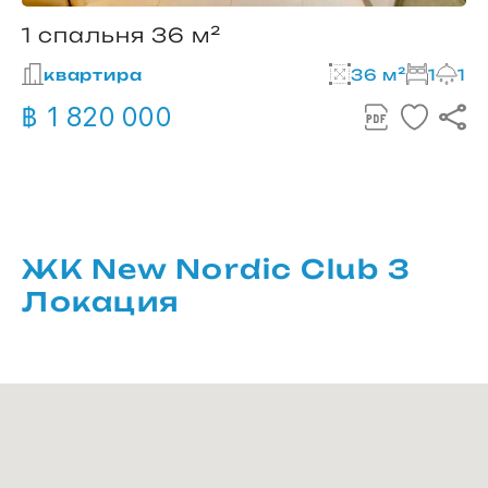
1 спальня 36 м²
квартира
36 м²
1
1
฿ 1 820 000
ЖК New Nordic Club 3
Локация