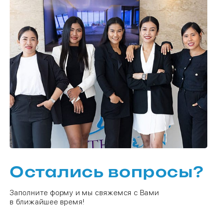
Остались вопросы?
Заполните форму и мы свяжемся с Вами
в ближайшее время!