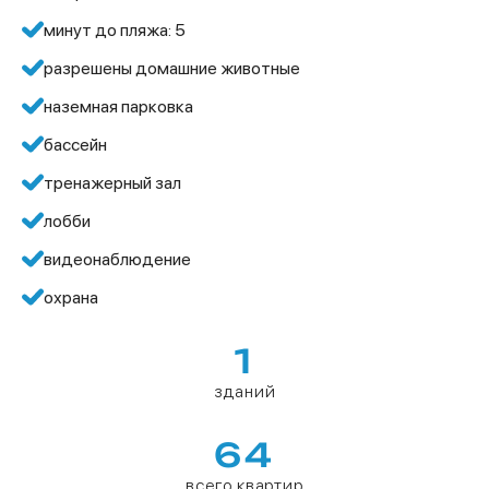
минут до пляжа: 5
разрешены домашние животные
наземная парковка
бассейн
тренажерный зал
лобби
видеонаблюдение
охрана
1
зданий
64
всего квартир