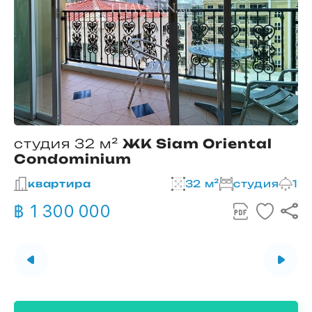
студия 32 м²
ЖК Siam Oriental
Condominium
2
квартира
32 м²
студия
1
฿ 1 300 000