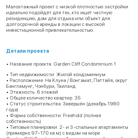
Малоэтажный проект с низкой плотностью застройки
идеально подойдёт для тех, кто ищет частную
резиденцию, дом для отдыха или объект для
долгосрочной аренды в локации с высокой
инвестиционной привлекательностью.
Детали проекта
• Название проекта: Garden Cliff Condominium 1
• Тип недвижимости: Жилой кондоминиум
• Расположение: На Клуеа / Вонгамат, Паттайя, округ
Бангламунг, Чонбури, Таиланд
• Этажность: 6 этажей
• Общее количество квартир: 35
• Статус строительства: Завершён (декабрь 1980
года)
• Форма собственности: Freehold (полная
собственность)
• Типовые планировки: 2- и 3-спальные апартаменты
(примерно 97–170 кв.м) с видом на море