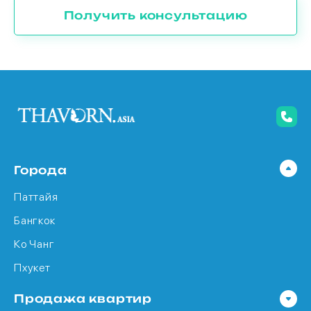
Получить консультацию
Города
Паттайя
Бангкок
Ко Чанг
Пхукет
Продажа квартир