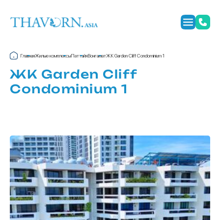
Главная
Жилые комплексы
Паттайя
Вонгамат
ЖК Garden Cliff Condominium 1
ЖК Garden Cliff
Condominium 1