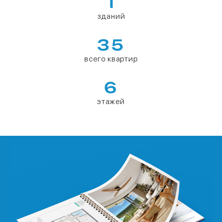
1
зданий
35
всего квартир
6
этажей