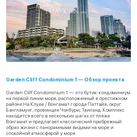
Garden Cliff Condominium 1 — Обзор проекта
Garden Cliff Condominium 1 — это бутик-кондоминиум
на первой линии моря, расположенный в престижном
районе На Клуеа / Вонгамат города Паттайя, округ
Бангламунг, провинция Чонбури, Таиланд. Комплекс
находится всего в нескольких шагах от пляжа
Вонгамат и предлагает классический прибрежный
образ жизни с панорамными видами на море и
спокойной атмосферой у моря.