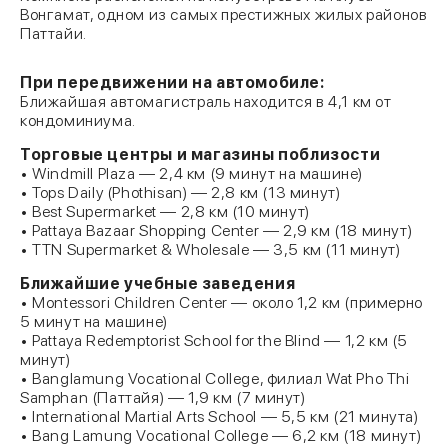
Вонгамат, одном из самых престижных жилых районов
Паттайи.
При передвижении на автомобиле:
Ближайшая автомагистраль находится в 4,1 км от
кондоминиума.
Торговые центры и магазины поблизости
• Windmill Plaza — 2,4 км (9 минут на машине)
• Tops Daily (Phothisan) — 2,8 км (13 минут)
• Best Supermarket — 2,8 км (10 минут)
• Pattaya Bazaar Shopping Center — 2,9 км (18 минут)
• TTN Supermarket & Wholesale — 3,5 км (11 минут)
Ближайшие учебные заведения
• Montessori Children Center — около 1,2 км (примерно
5 минут на машине)
• Pattaya Redemptorist School for the Blind — 1,2 км (5
минут)
• Banglamung Vocational College, филиал Wat Pho Thi
Samphan (Паттайя) — 1,9 км (7 минут)
• International Martial Arts School — 5,5 км (21 минута)
• Bang Lamung Vocational College — 6,2 км (18 минут)