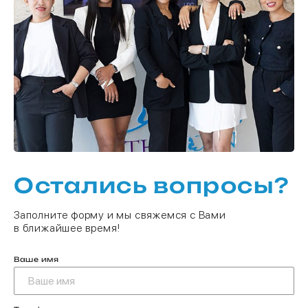
Остались вопросы?
Заполните форму и мы свяжемся с Вами
в ближайшее время!
Ваше имя