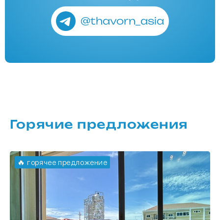
@thavorn_asia
Горячие предложения
🔥 горячее предложение