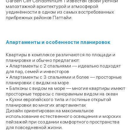
Garden Cliff Condominium 1 известен своей уютной
малоэтажной архитектурой и атмосферой
уединённости в одном из самых востребованных
прибрежных районов Паттайи.
Апартаменты и особенности планировок
Квартиры в комплексе различаются по площади и
планировке и обычно предлагают:
• Апартаменты с 2 спальнями — идеально подходят
для пар, семей и инвесторов
• Апартаменты с 3 спальнями и более — просторные
планировки с видом на море
• Балконы с видом на море — многие квартиры имеют
просторные террасы с панорамным видом на океан
• Кухни европейского типа и гостиные открытой
планировки во многих апартаментах
Дизайн ориентирован на максимальное
использование естественного освещения и морских
пейзажей при создании комфортного пространства
для повседневной жизни.