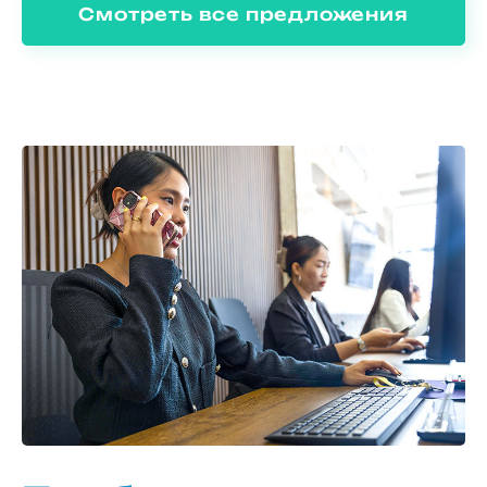
Смотреть все предложения