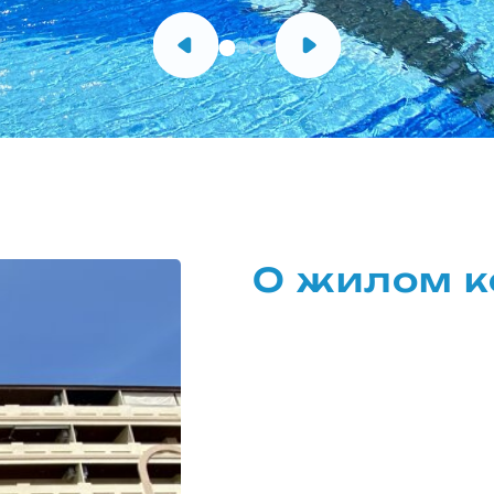
О жилом к