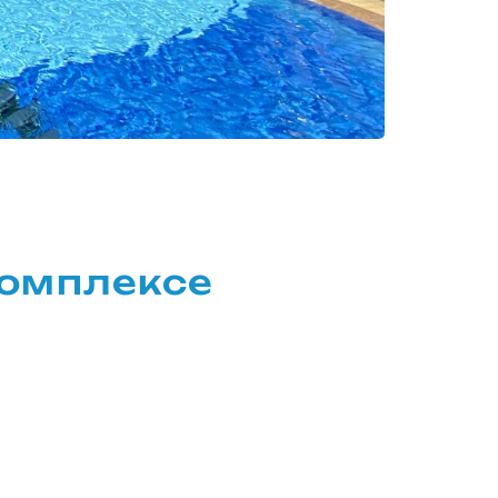
омплексе