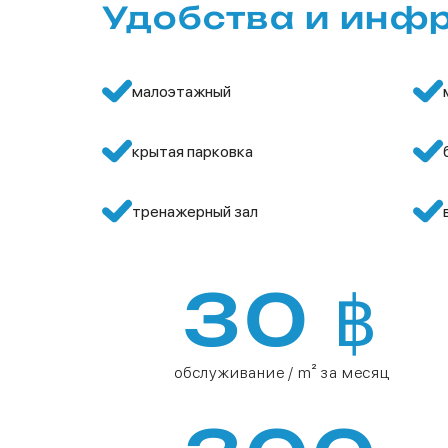
Удобства и инф
малоэтажный
крытая парковка
тренажерный зал
30 ฿
обслуживание / m² за месяц