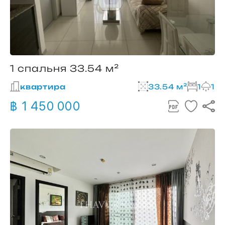
1 спальня 33.54 м²
квартира
33.54 м²
1
1
฿ 1 450 000