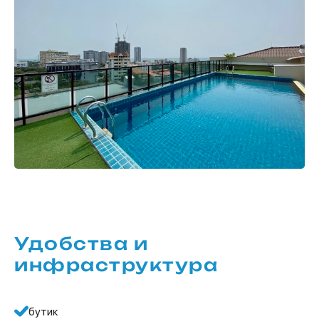
Удобства и
инфраструктура
бутик