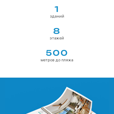
1
зданий
8
этажей
500
метров до пляжа