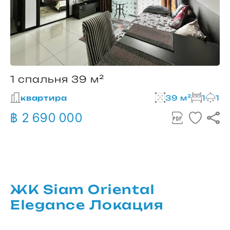
1 спальня 39 м²
квартира
39 м²
1
1
฿ 2 690 000
ЖК Siam Oriental
Elegance Локация