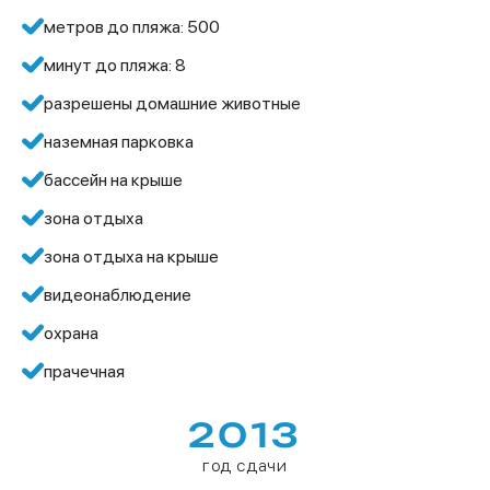
метров до пляжа: 500
минут до пляжа: 8
разрешены домашние животные
наземная парковка
бассейн на крыше
зона отдыха
зона отдыха на крыше
видеонаблюдение
охрана
прачечная
2013
год сдачи