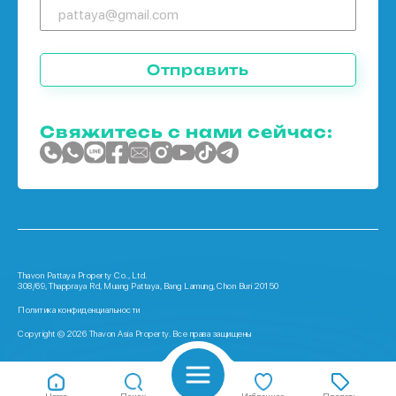
Отправить
Свяжитесь с нами сейчас:
Thavon Pattaya Property Co., Ltd.
308/69, Thappraya Rd, Muang Pattaya, Bang Lamung, Chon Buri 20150
Политика конфиденциальности
Copyright © 2026 Thavon Asia Property. Все права защищены