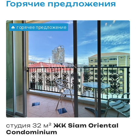
Горячие предложения
🔥 горячее предложение
студия 32 м²
ЖК Siam Oriental
Condominium