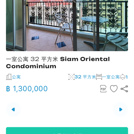
一室公寓 32 平方米
Siam Oriental
Condominium
公寓
32 平方米
一室公寓
2
1
฿ 1,300,000