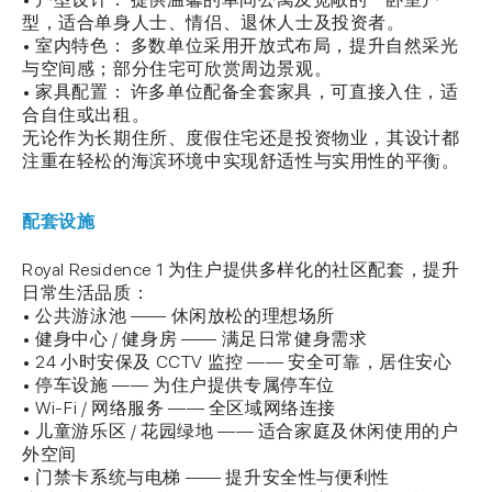
型，适合单身人士、情侣、退休人士及投资者。
• 室内特色： 多数单位采用开放式布局，提升自然采光
与空间感；部分住宅可欣赏周边景观。
• 家具配置： 许多单位配备全套家具，可直接入住，适
合自住或出租。
无论作为长期住所、度假住宅还是投资物业，其设计都
注重在轻松的海滨环境中实现舒适性与实用性的平衡。
配套设施
Royal Residence 1 为住户提供多样化的社区配套，提升
日常生活品质：
• 公共游泳池 —— 休闲放松的理想场所
• 健身中心 / 健身房 —— 满足日常健身需求
• 24 小时安保及 CCTV 监控 —— 安全可靠，居住安心
• 停车设施 —— 为住户提供专属停车位
• Wi-Fi / 网络服务 —— 全区域网络连接
• 儿童游乐区 / 花园绿地 —— 适合家庭及休闲使用的户
外空间
• 门禁卡系统与电梯 —— 提升安全性与便利性