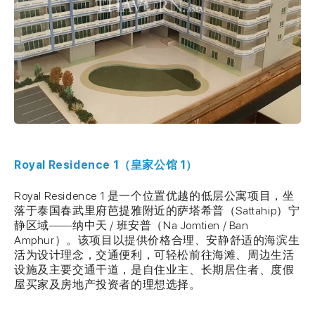
Royal Residence 1（皇家公馆 1）
Royal Residence 1 是一个位置优越的低层公寓项目，坐
落于泰国春武里府芭提雅附近的萨塔希普（Sattahip）宁
静区域——纳中天 / 班安普（Na Jomtien / Ban
Amphur）。该项目以提供价格合理、安静舒适的海滨生
活为设计理念，交通便利，可轻松前往海滩、周边生活
设施及主要交通干道，是自住业主、长期居住者、度假
屋买家及房地产投资者的理想选择。