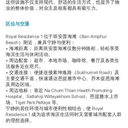
这些设施不仅支持现代、舒适的生活方式，也提升了物
业的整体价值，对业主及租客都具有吸引力。
区位与交通
Royal Residence 1 位于班安普海滩（Ban Amphur
Beach）附近，兼具宁静与便利：
• 海滩距离： 距离班安普海滩仅数分钟路程，轻松享受
海滨生活与休闲活动。
• 周边配套： 超市、本地市场、咖啡馆、餐厅及各类生
活服务近在咫尺。
• 交通连接： 便捷连接素坤逸路（Sukhumvit Road）及
主要交通干道，快速通达芭提雅市中心、乔木提恩海滩
及周边区域。
• 周边地标： 靠近 Na Chom Thian Health Promoting
Hospital、Sattahip Wittayakhom School、芭提雅水上市
场、Tiger Park Pattaya 等。
宁静的居住环境与城市便利性相结合，使 Royal
Residence 1 成为追求海滨生活同时又需要城市配套人群
的理想选择。