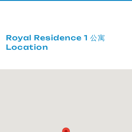
Royal Residence 1 公寓
Location