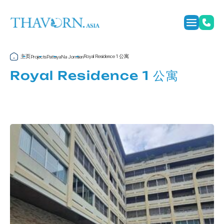
主页
Royal Residence 1 公寓
Projects
Pattaya
Na Jomtien
Royal Residence 1 公寓