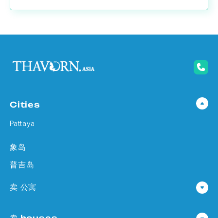
Cities
Pattaya
象岛
普吉岛
卖 公寓
公寓 在 Pattaya
卖 houses