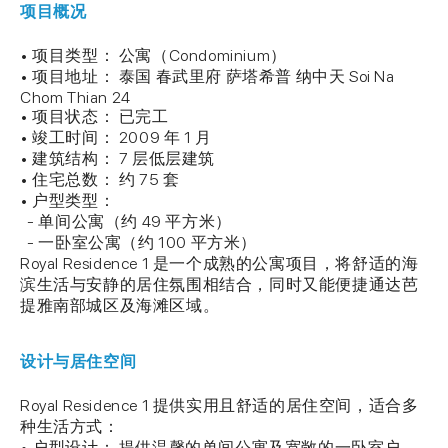
项目概况
• 项目类型： 公寓（Condominium）
• 项目地址： 泰国 春武里府 萨塔希普 纳中天 Soi Na
Chom Thian 24
• 项目状态： 已完工
• 竣工时间： 2009 年 1 月
• 建筑结构： 7 层低层建筑
• 住宅总数： 约 75 套
• 户型类型：
- 单间公寓（约 49 平方米）
- 一卧室公寓（约 100 平方米）
Royal Residence 1 是一个成熟的公寓项目，将舒适的海
滨生活与安静的居住氛围相结合，同时又能便捷通达芭
提雅南部城区及海滩区域。
设计与居住空间
Royal Residence 1 提供实用且舒适的居住空间，适合多
种生活方式：
• 户型设计： 提供温馨的单间公寓及宽敞的一卧室户