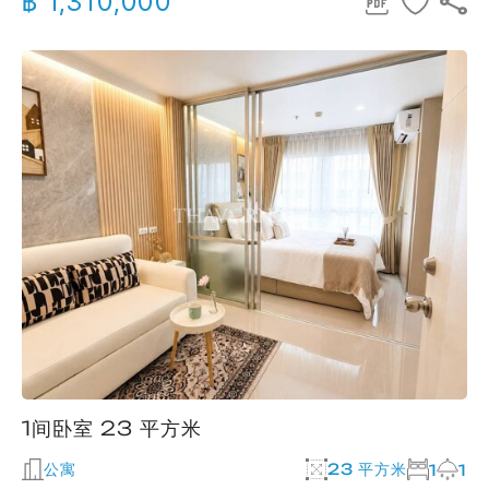
฿ 1,310,000
1间卧室 23 平方米
公寓
23 平方米
1
1