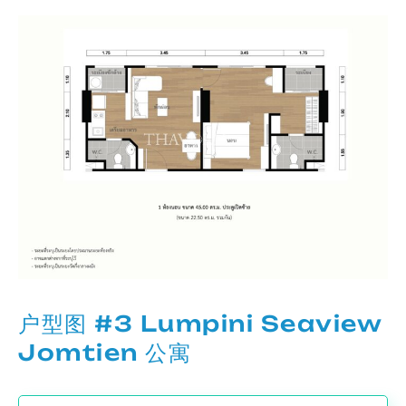
户型图 #3 Lumpini Seaview
Jomtien 公寓