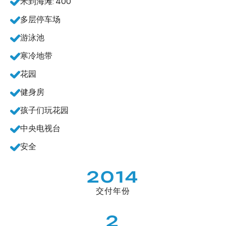
米到海滩: 400
多层停车场
游泳池
寒冷地带
花园
健身房
孩子们玩花园
中央电视台
安全
2014
交付年份
2