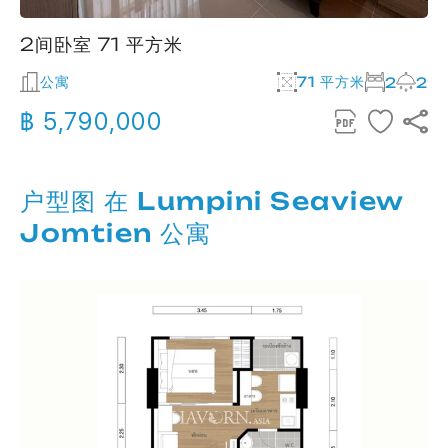
2间卧室 71 平方米
公寓
71 平方米
2
2
฿ 5,790,000
户型图 在 Lumpini Seaview
Jomtien 公寓