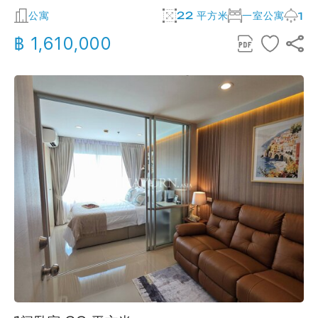
公寓
22 平方米
一室公寓
1
฿ 1,610,000