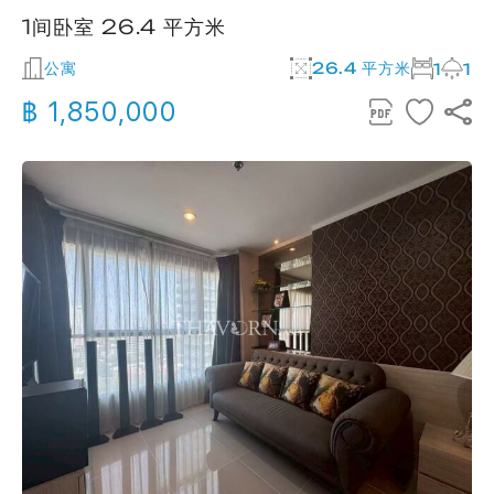
1间卧室 26.4 平方米
公寓
26.4 平方米
1
1
฿ 1,850,000