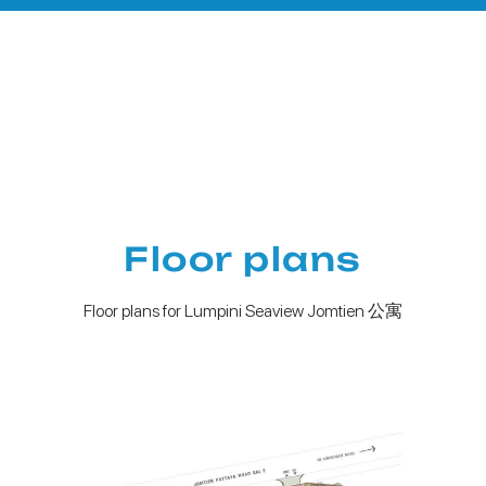
Floor plans
Floor plans for Lumpini Seaview Jomtien 公寓