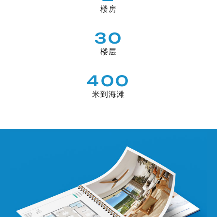
楼房
30
楼层
400
米到海滩