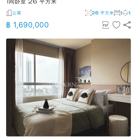
1间卧室 26 平方米
公寓
26 平方米
1
1
฿ 1,690,000