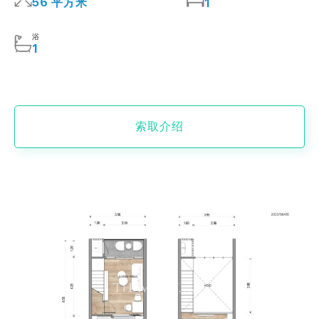
56 平方米
1
浴
1
索取介绍