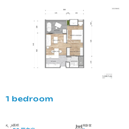
1 bedroom
面积
间卧室