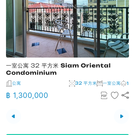
一室公寓 32 平方米
Siam Oriental
Condominium
公寓
32 平方米
一室公寓
2
1
฿ 1,300,000