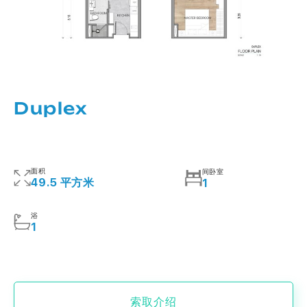
Duplex
面积
间卧室
49.5 平方米
1
浴
1
索取介绍