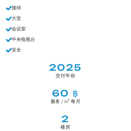
接待
大堂
会议室
中央电视台
安全
2025
交付年份
60 ฿
服务 / m² 每月
2
楼房