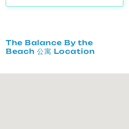
The Balance By the
Beach 公寓 Location