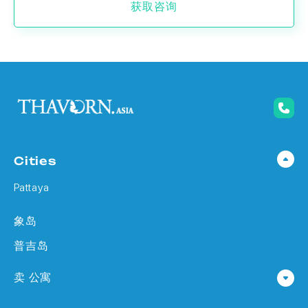
获取咨询
Cities
Pattaya
象岛
普吉岛
卖 公寓
公寓 在 Pattaya