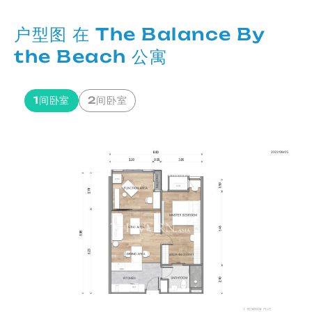
户型图 在 The Balance By
the Beach 公寓
1间卧室
2间卧室