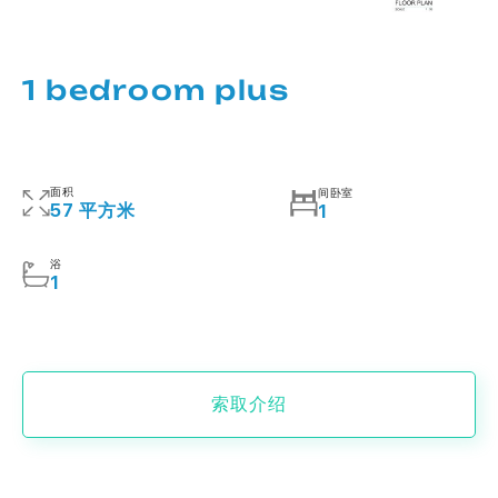
1 bedroom plus
面积
间卧室
57 平方米
1
浴
1
索取介绍