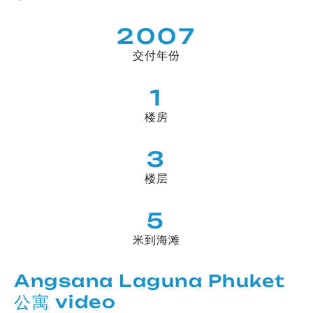
2007
交付年份
1
楼房
3
楼层
5
米到海滩
Angsana Laguna Phuket
公寓 video