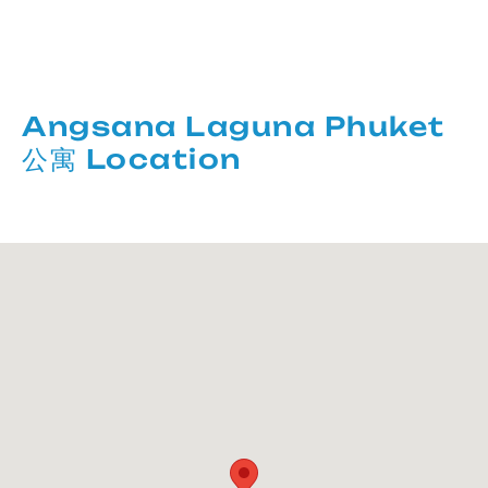
Angsana Laguna Phuket
公寓 Location