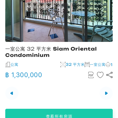
一室公寓 32 平方米
Siam Oriental
Condominium
公寓
32 平方米
一室公寓
2
1
฿ 1,300,000
查看所有房源