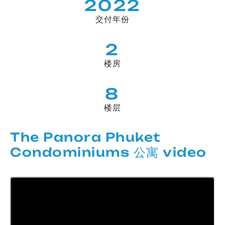
2022
交付年份
2
楼房
8
楼层
The Panora Phuket
Condominiums 公寓 video