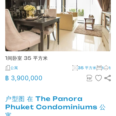
1间卧室 35 平方米
公寓
35 平方米
1
1
฿ 3,900,000
户型图 在 The Panora
Phuket Condominiums 公
寓