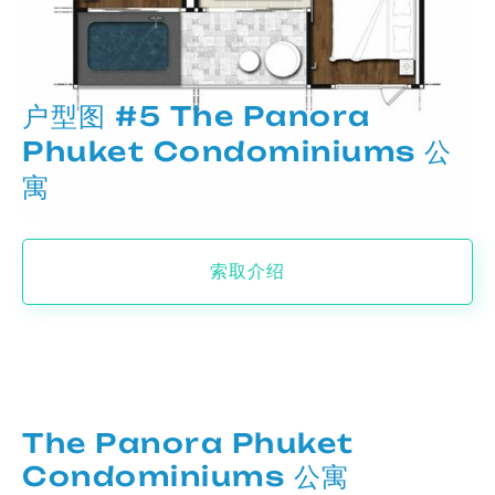
户型图 #5 The Panora
Phuket Condominiums 公
寓
索取介绍
The Panora Phuket
Condominiums 公寓