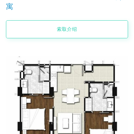
寓
索取介绍