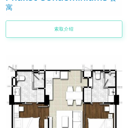
寓
索取介绍