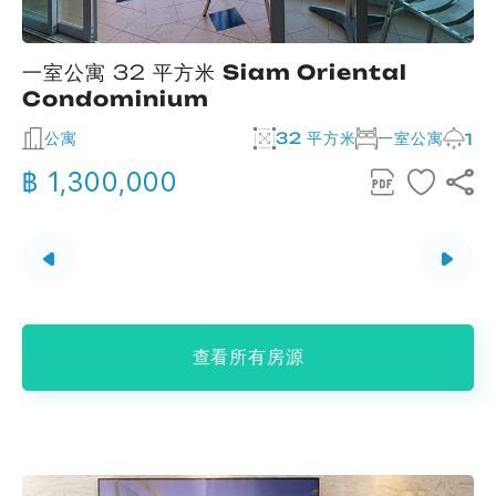
一室公寓 32 平方米
Siam Oriental
Condominium
公寓
32 平方米
一室公寓
2
1
฿ 1,300,000
查看所有房源