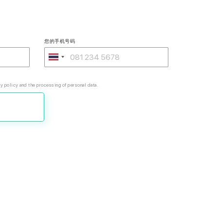
您的手机号码
y policy and the processing of personal data.