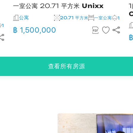
一室公寓 20.71 平方米
Unixx
公寓
20.71 平方米
一室公寓
1
1
฿ 1,500,000
฿
查看所有房源