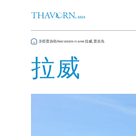
主页
普吉岛
Real estate in area 拉威, 普吉岛
拉威