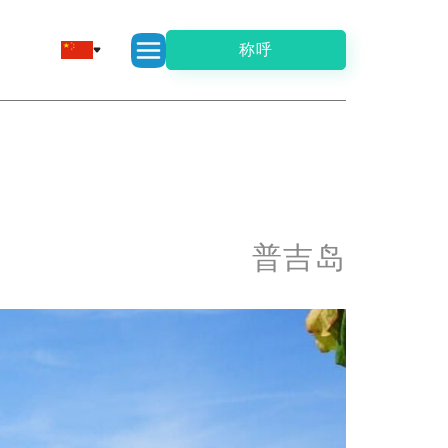
称呼
普吉岛