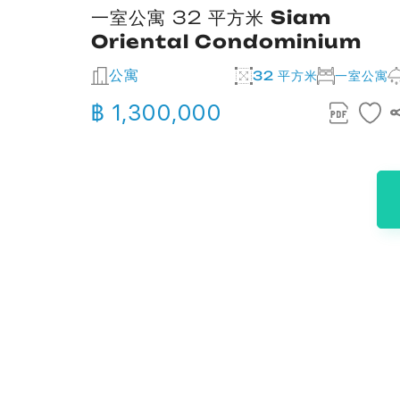
ae
一室公寓 32 平方米
Siam
Oriental Condominium
公寓
米
32 平方米
一室公寓
3
2
฿ 1,300,000