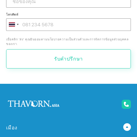
โทรศัพท์
เมื่อคลิก 'ส่ง' คุณยินยอมตามนโยบายความเป็นส่วนตัวและการจัดการข้อมูลส่วนบุคคล
ของเรา.
รับคำปรึกษา
เมือง