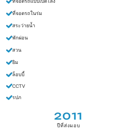
ที่จอดรถแบบเปิดโล่ง
ที่จอดรถในร่ม
สระว่ายน้ำ
พักผ่อน
สวน
ยิม
ล็อบบี้
CCTV
รปภ
2011
ปีที่ส่งมอบ