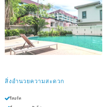
สิ่งอำนวยความสะดวก
รีสอร์ท