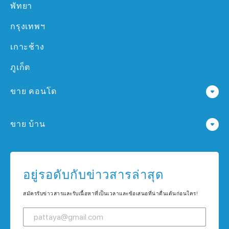
พัทยา
กรุงเทพฯ
เกาะช้าง
ภูเก็ต
ขาย คอนโด
คอนโด ใน พัทยา
ขาย บ้าน
คอนโด ใน กรุงเทพฯ
บ้าน ใน พัทยา
คอนโด ใน เกาะช้าง
บ้าน ใน กรุงเทพฯ
อยู่รอดับกับข่าวสารล่าสุด
คอนโด ใน ภูเก็ต
บ้าน ใน เกาะช้าง
สมัครรับข่าวสารและรับเนื้อหาที่เป็นเวลาและข้อเสนอที่น่าตื่นเต้นก่อนใคร!
บ้าน ใน ภูเก็ต