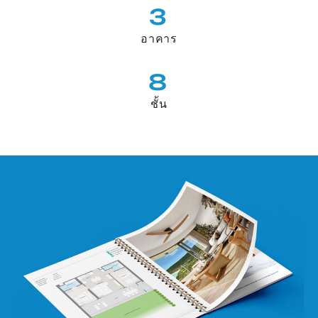
3
อาคาร
8
ชั้น