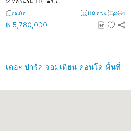
2 ห้องนอน 118 ตร.ม.
คอนโด
118 ตร.ม.
2
1
฿ 5,780,000
เดอะ ปาร์ค จอมเทียน คอนโด พื้นที่