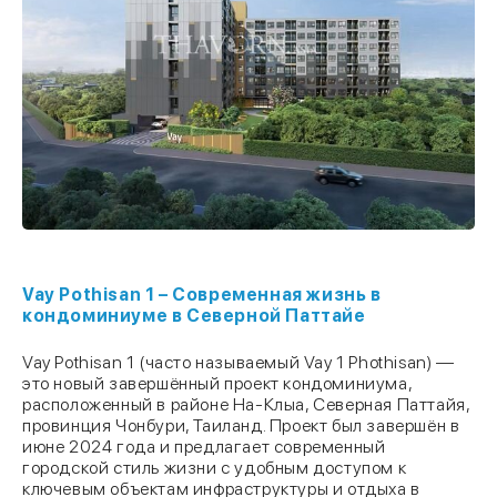
Vay Pothisan 1 – Современная жизнь в
кондоминиуме в Северной Паттайе
Vay Pothisan 1 (часто называемый Vay 1 Phothisan) —
это новый завершённый проект кондоминиума,
расположенный в районе На-Клыа, Северная Паттайя,
провинция Чонбури, Таиланд. Проект был завершён в
июне 2024 года и предлагает современный
городской стиль жизни с удобным доступом к
ключевым объектам инфраструктуры и отдыха в