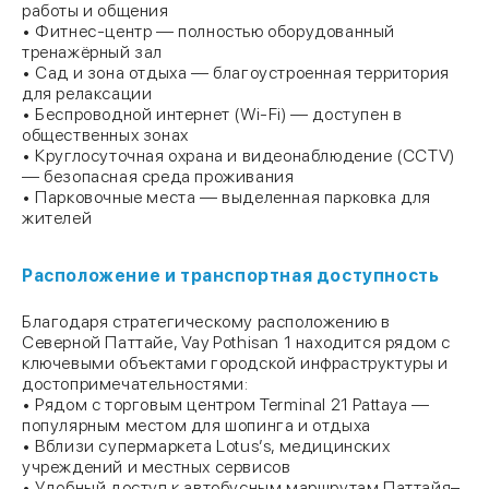
работы и общения
• Фитнес-центр — полностью оборудованный
тренажёрный зал
• Сад и зона отдыха — благоустроенная территория
для релаксации
• Беспроводной интернет (Wi-Fi) — доступен в
общественных зонах
• Круглосуточная охрана и видеонаблюдение (CCTV)
— безопасная среда проживания
• Парковочные места — выделенная парковка для
жителей
Расположение и транспортная доступность
Благодаря стратегическому расположению в
Северной Паттайе, Vay Pothisan 1 находится рядом с
ключевыми объектами городской инфраструктуры и
достопримечательностями:
• Рядом с торговым центром Terminal 21 Pattaya —
популярным местом для шопинга и отдыха
• Вблизи супермаркета Lotus’s, медицинских
учреждений и местных сервисов
• Удобный доступ к автобусным маршрутам Паттайя–