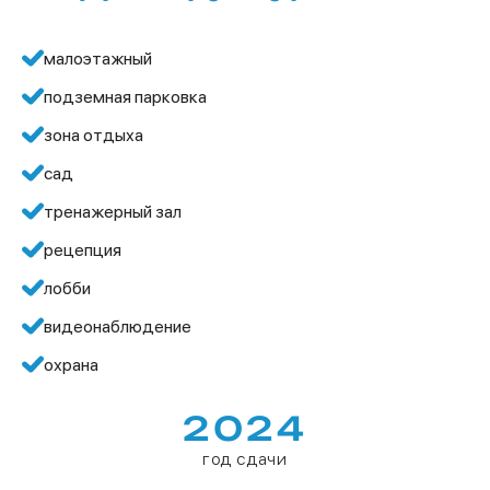
малоэтажный
подземная парковка
зона отдыха
сад
тренажерный зал
рецепция
лобби
видеонаблюдение
охрана
2024
год сдачи