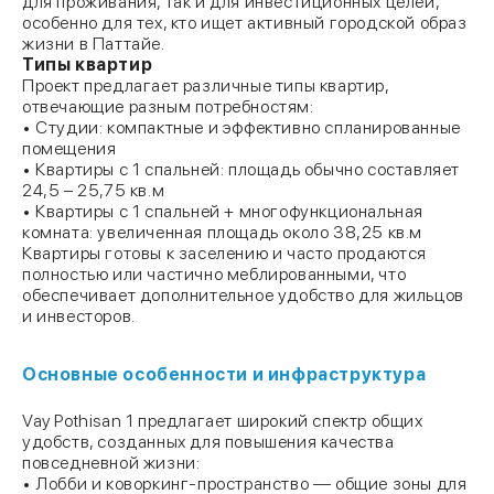
для проживания, так и для инвестиционных целей,
особенно для тех, кто ищет активный городской образ
жизни в Паттайе.
Типы квартир
Проект предлагает различные типы квартир,
отвечающие разным потребностям:
• Студии: компактные и эффективно спланированные
помещения
• Квартиры с 1 спальней: площадь обычно составляет
24,5 – 25,75 кв.м
• Квартиры с 1 спальней + многофункциональная
комната: увеличенная площадь около 38,25 кв.м
Квартиры готовы к заселению и часто продаются
полностью или частично меблированными, что
обеспечивает дополнительное удобство для жильцов
и инвесторов.
Основные особенности и инфраструктура
Vay Pothisan 1 предлагает широкий спектр общих
удобств, созданных для повышения качества
повседневной жизни:
• Лобби и коворкинг-пространство — общие зоны для