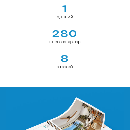
1
зданий
280
всего квартир
8
этажей