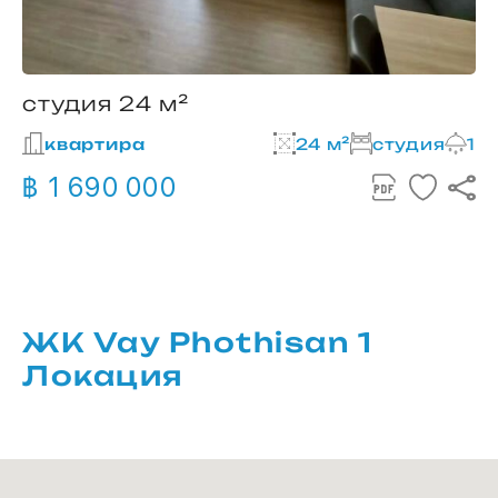
студия 24 м²
квартира
24 м²
студия
1
฿ 1 690 000
ЖК Vay Phothisan 1
Локация