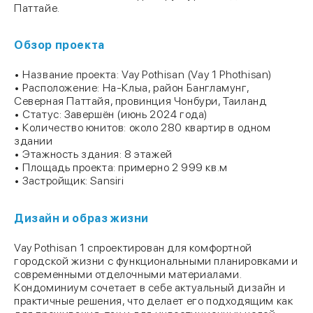
Паттайе.
Обзор проекта
• Название проекта: Vay Pothisan (Vay 1 Phothisan)
• Расположение: На-Клыа, район Бангламунг,
Северная Паттайя, провинция Чонбури, Таиланд
• Статус: Завершён (июнь 2024 года)
• Количество юнитов: около 280 квартир в одном
здании
• Этажность здания: 8 этажей
• Площадь проекта: примерно 2 999 кв.м
• Застройщик: Sansiri
Дизайн и образ жизни
Vay Pothisan 1 спроектирован для комфортной
городской жизни с функциональными планировками и
современными отделочными материалами.
Кондоминиум сочетает в себе актуальный дизайн и
практичные решения, что делает его подходящим как