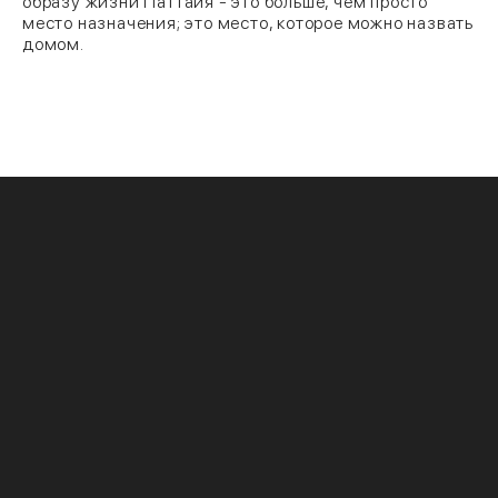
образу жизни Паттайя - это больше, чем просто
место назначения; это место, которое можно назвать
домом.