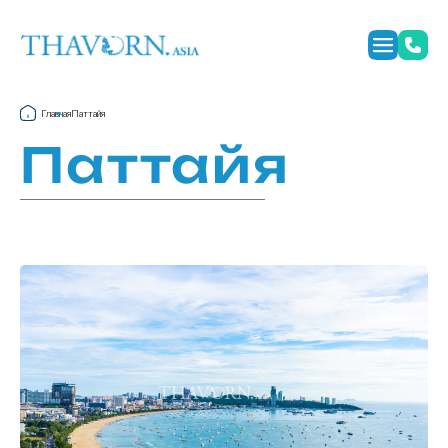
Главная
Паттайя
Паттайя