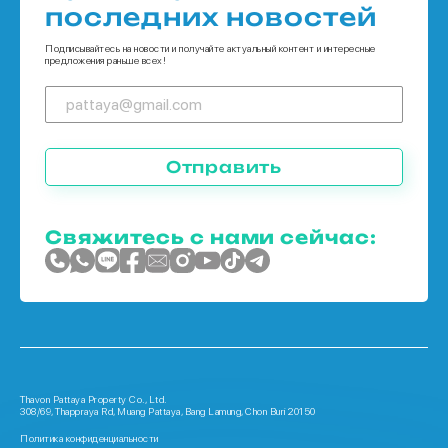
последних новостей
Дома в Пхукет
Подписывайтесь на новости и получайте актуальный контент и интересные
предложения раньше всех!
Отправить
Свяжитесь с нами сейчас:
Thavon Pattaya Property Co., Ltd.
308/69, Thappraya Rd, Muang Pattaya, Bang Lamung, Chon Buri 20150
Политика конфиденциальности