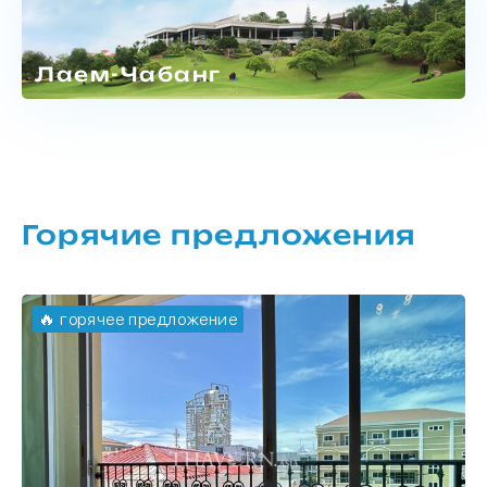
Лаем-Чабанг
Горячие предложения
🔥 горячее предложение