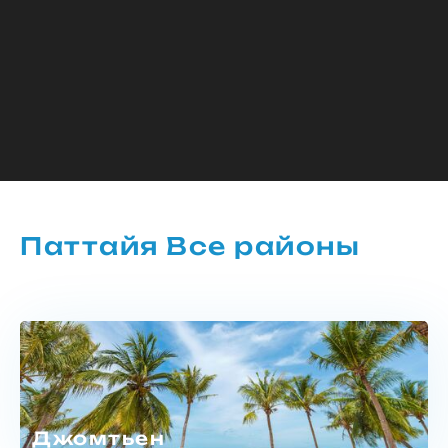
Паттайя Все районы
Джомтьен