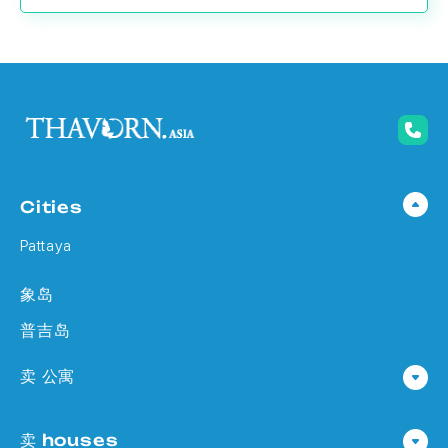
Cities
Pattaya
象岛
普吉岛
卖 公寓
公寓 在 Pattaya
卖 houses