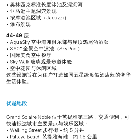
• 奥林匹克标准长度泳池及漂流河
• 亚马逊主题洞穴景观
• 按摩浴池区域（Jacuzzi）
• 瀑布景观
44–49 层
• AquaSky 空中海滩俱乐部与屋顶鸡尾酒酒廊
• 360° 全景空中泳池（Sky Pool）
• 国际美食空中餐厅
• Sky Walk 玻璃观景步道体验
• 空中花园与休闲区域
这些设施旨在为住户打造如同五星级度假酒店般的奢华
生活体验。
优越地段
Grand Solaire Noble 位于芭提雅第三路，交通便利，可
快速抵达城市主要景点与娱乐区域：
• Walking Street 步行街 – 约 5 分钟
• Pattaya Beach 芭提雅海滩 – 约 1.5 公里