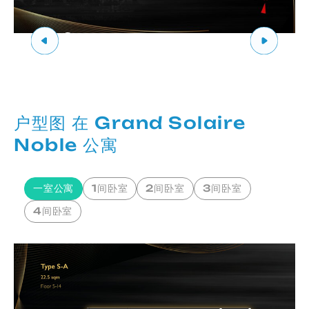
户型图 在 Grand Solaire
Noble 公寓
一室公寓
1间卧室
2间卧室
3间卧室
4间卧室