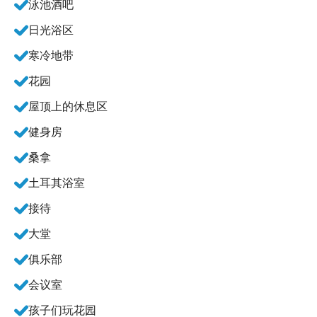
泳池酒吧
日光浴区
寒冷地带
花园
屋顶上的休息区
健身房
桑拿
土耳其浴室
接待
大堂
俱乐部
会议室
孩子们玩花园