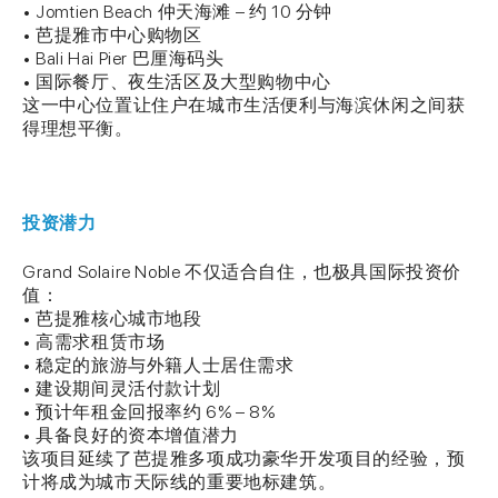
• Jomtien Beach 仲天海滩 – 约 10 分钟
• 芭提雅市中心购物区
• Bali Hai Pier 巴厘海码头
• 国际餐厅、夜生活区及大型购物中心
这一中心位置让住户在城市生活便利与海滨休闲之间获
得理想平衡。
投资潜力
Grand Solaire Noble 不仅适合自住，也极具国际投资价
值：
• 芭提雅核心城市地段
• 高需求租赁市场
• 稳定的旅游与外籍人士居住需求
• 建设期间灵活付款计划
• 预计年租金回报率约 6% – 8%
• 具备良好的资本增值潜力
该项目延续了芭提雅多项成功豪华开发项目的经验，预
计将成为城市天际线的重要地标建筑。