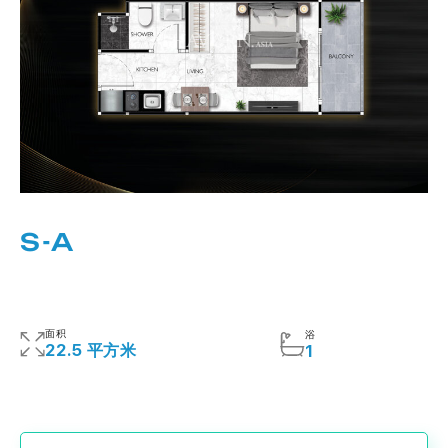
S-A
面积
浴
22.5 平方米
1