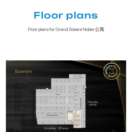
Floor plans
Floor plans for Grand Solaire Noble 公寓