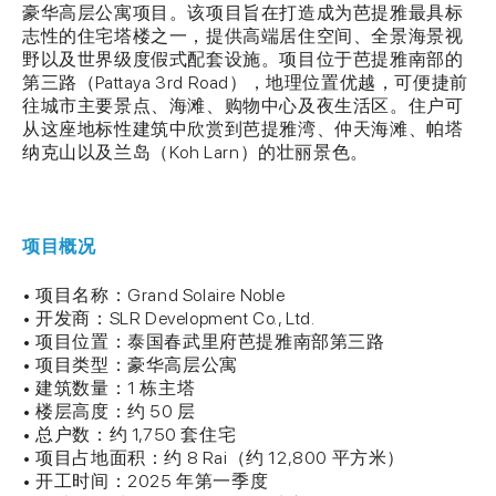
豪华高层公寓项目。该项目旨在打造成为芭提雅最具标
志性的住宅塔楼之一，提供高端居住空间、全景海景视
野以及世界级度假式配套设施。项目位于芭提雅南部的
第三路（Pattaya 3rd Road），地理位置优越，可便捷前
往城市主要景点、海滩、购物中心及夜生活区。住户可
从这座地标性建筑中欣赏到芭提雅湾、仲天海滩、帕塔
纳克山以及兰岛（Koh Larn）的壮丽景色。
项目概况
• 项目名称：Grand Solaire Noble
• 开发商：SLR Development Co., Ltd.
• 项目位置：泰国春武里府芭提雅南部第三路
• 项目类型：豪华高层公寓
• 建筑数量：1 栋主塔
• 楼层高度：约 50 层
• 总户数：约 1,750 套住宅
• 项目占地面积：约 8 Rai（约 12,800 平方米）
• 开工时间：2025 年第一季度