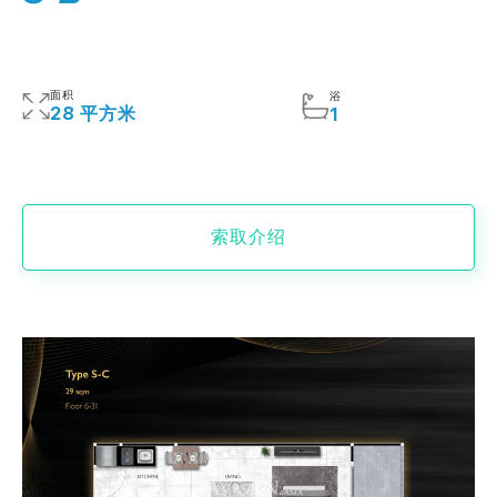
面积
浴
28 平方米
1
索取介绍