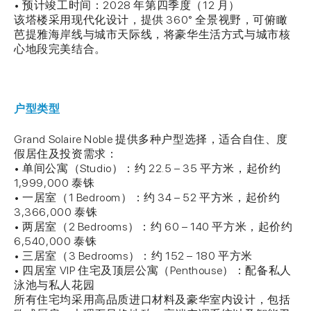
• 预计竣工时间：2028 年第四季度（12 月）
该塔楼采用现代化设计，提供 360° 全景视野，可俯瞰
芭提雅海岸线与城市天际线，将豪华生活方式与城市核
心地段完美结合。
户型类型
Grand Solaire Noble 提供多种户型选择，适合自住、度
假居住及投资需求：
• 单间公寓（Studio）：约 22.5 – 35 平方米，起价约
1,999,000 泰铢
• 一居室（1 Bedroom）：约 34 – 52 平方米，起价约
3,366,000 泰铢
• 两居室（2 Bedrooms）：约 60 – 140 平方米，起价约
6,540,000 泰铢
• 三居室（3 Bedrooms）：约 152 – 180 平方米
• 四居室 VIP 住宅及顶层公寓（Penthouse）：配备私人
泳池与私人花园
所有住宅均采用高品质进口材料及豪华室内设计，包括