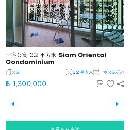
一室公寓 32 平方米
Siam Oriental
Condominium
公寓
32 平方米
一室公寓
2
1
฿ 1,300,000
查看所有房源