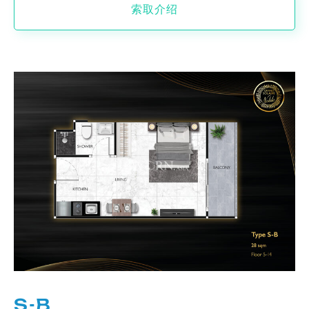
索取介绍
S-B