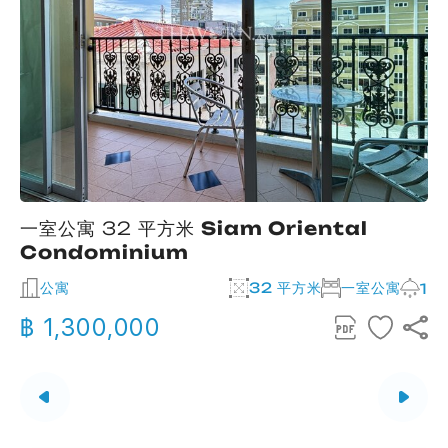
一室公寓 32 平方米
Siam Oriental
Condominium
公寓
32 平方米
一室公寓
2
1
฿ 1,300,000