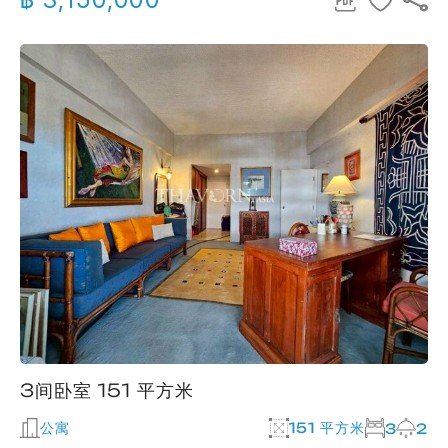
3间卧室 151 平方米
公寓
151 平方米
3
2