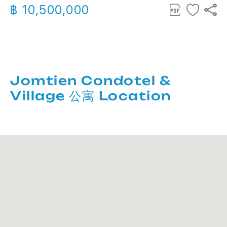
฿ 10,500,000
Jomtien Condotel &
Village 公寓 Location