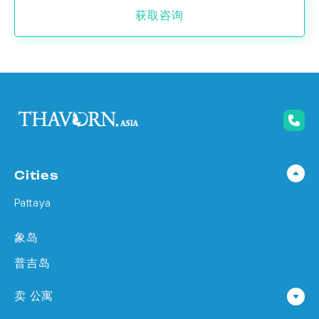
获取咨询
Cities
Pattaya
象岛
普吉岛
卖 公寓