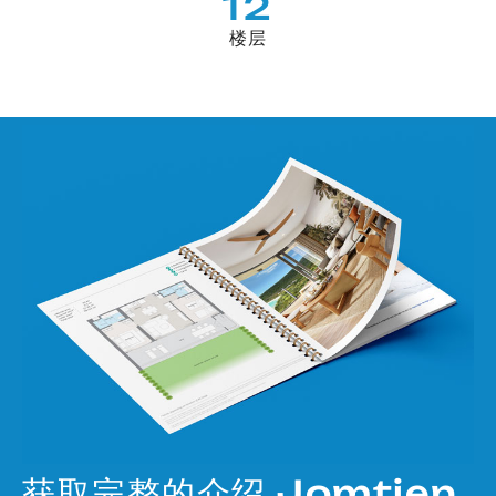
12
楼层
获取完整的介绍 Jomtien