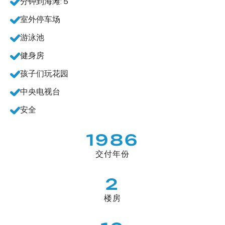
分钟到海滩: 5
室外停车场
游泳池
健身房
孩子们玩花园
中央电视台
安全
1986
交付年份
2
楼房