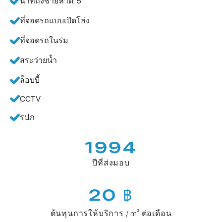
นาทีถึงชายหาด: 5
ที่จอดรถแบบเปิดโล่ง
ที่จอดรถในร่ม
สระว่ายน้ำ
ล็อบบี้
CCTV
รปภ
1994
ปีที่ส่งมอบ
20 ฿
ต้นทุนการให้บริการ / m² ต่อเดือน