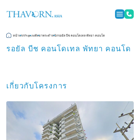
หน้าแรก
พัทยา
พระตำหนัก
รอยัล บีช คอนโดเทล พัทยา คอนโด
Projects
รอยัล บีช คอนโดเทล พัทยา คอนโด
เกี่ยวกับโครงการ