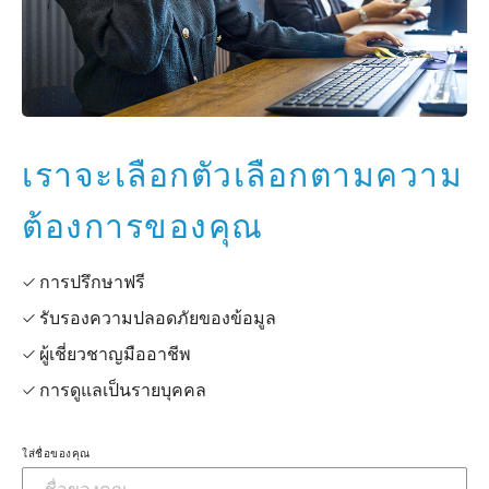
เราจะเลือกตัวเลือกตามความ
ต้องการของคุณ
✓ การปรึกษาฟรี
✓ รับรองความปลอดภัยของข้อมูล
✓ ผู้เชี่ยวชาญมืออาชีพ
✓ การดูแลเป็นรายบุคคล
ใส่ชื่อของคุณ