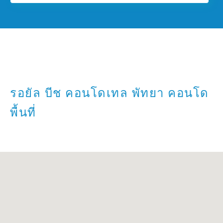
รอยัล บีช คอนโดเทล พัทยา คอนโด
พื้นที่