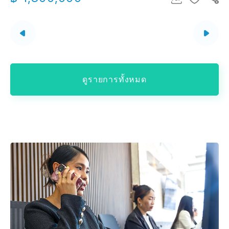
ดูรายการทั้งหมด