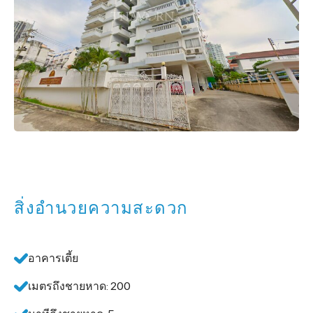
สิ่งอำนวยความสะดวก
อาคารเตี้ย
เมตรถึงชายหาด: 200