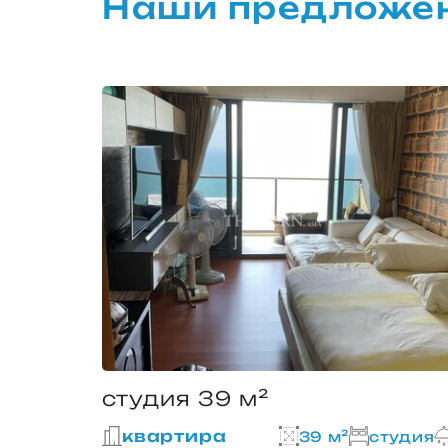
Наши предложен
студия 39 м²
квартира
39 м²
студия