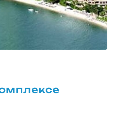
омплексе