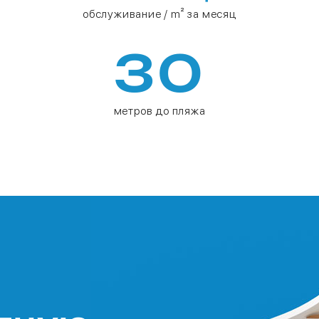
обслуживание / m² за месяц
30
метров до пляжа