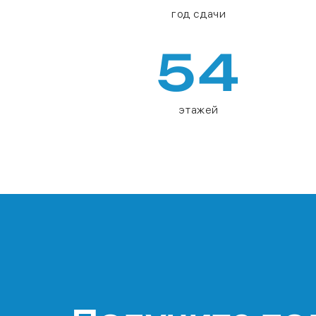
год сдачи
54
этажей