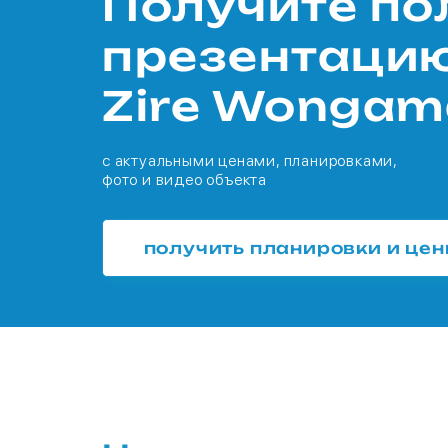
Получите п
презентаци
Zire Wongam
с актуальными ценами, планировками,
фото и видео объекта
получить планировки и це