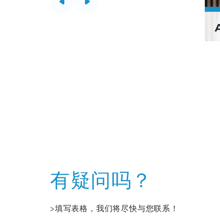
Pornpan
n
Kongsaden
First)
(Gift)
有疑问吗？
>填写表格，我们将尽快与您联系！