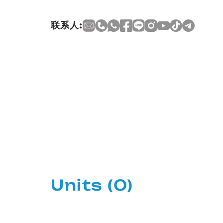
联系人:
Units
(0)